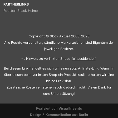
PARTNERLINKS
Football Snack Helme
Copyright © Xbox Aktuell 2005-2026
Alle Rechte vorbehalten, sämtliche Markenzeichen sind Eigentum der
jeweiligen Besitzer.
* : Hinweis zu verlinkten Shops [
ein
aus
blenden
]
Bei diesem Link handelt es sich um einen sog. Affiliate-Link. Wenn ihr
über diesen beim verlinkten Shop ein Produkt kauft, erhalten wir eine
kleine Provision.
Zusätzliche Kosten entstehen euch dadurch nicht. Vielen Dank für
eure Unterstützung!
Realisiert von
Visual Invents
Design
&
Kommunikation
aus
Berlin