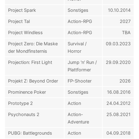
Project Spark
Sonstiges
10.10.2014
Project Tal
Action-RPG
2027
Project Windless
Action-RPG
TBA
Project Zero: Die Maske
Survival /
09.03.2023
der Mondfinsternis
Horror
Projection: First Light
Jump 'n' Run /
29.09.2020
Plattformer
Projekt Z: Beyond Order
FP-Shooter
2026
Prominence Poker
Sonstiges
16.08.2016
Prototype 2
Action
24.04.2012
Psychonauts 2
Action-
25.08.2021
Adventure
PUBG: Battlegrounds
Action
04.09.2018