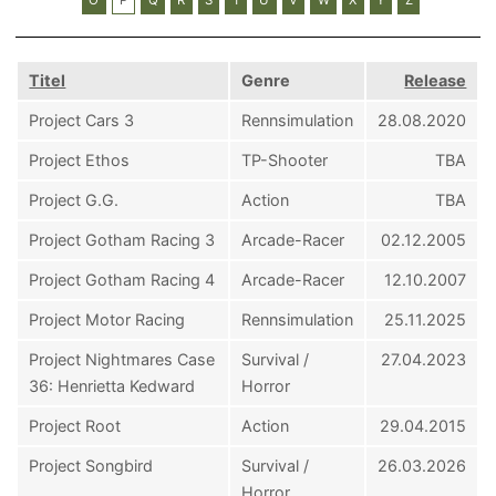
Titel
Genre
Release
Project Cars 3
Rennsimulation
28.08.2020
Project Ethos
TP-Shooter
TBA
Project G.G.
Action
TBA
Project Gotham Racing 3
Arcade-Racer
02.12.2005
Project Gotham Racing 4
Arcade-Racer
12.10.2007
Project Motor Racing
Rennsimulation
25.11.2025
Project Nightmares Case
Survival /
27.04.2023
36: Henrietta Kedward
Horror
Project Root
Action
29.04.2015
Project Songbird
Survival /
26.03.2026
Horror