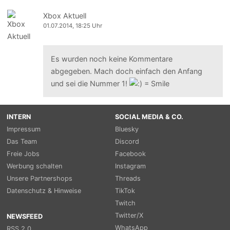
Xbox Aktuell
01.07.2014, 18:25 Uhr
Es wurden noch keine Kommentare
abgegeben. Mach doch einfach den Anfang
und sei die Nummer 1!
INTERN
SOCIAL MEDIA & CO.
Impressum
Bluesky
Das Team
Discord
Freie Jobs
Facebook
Werbung schalten
Instagram
Unsere Partnershops
Threads
Datenschutz & Hinweise
TikTok
Twitch
Twitter/X
NEWSFEED
WhatsApp
RSS 2.0