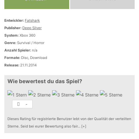
Entwickler:
Fatshark
Publisher:
Deep Silver
System:
Xbox 360
Genre:
Survival / Horror
Anzahl Spieler:
n/a
Formate:
Disc, Download
Release:
21.11.2014
Wie bewertest du das Spiel?
-
Dieses Rating für registrierte Benutzer lebt von der Qualität der verteilten
Sterne. Seid bei eurer Bewertung also fair
...
[+]