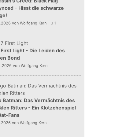
ssin's Creed: Black Flag
nced - Hisst die schwarze
ge!
7.2026
von Wolfgang Kern
1
First Light - Die Leiden des
gen Bond
6.2026
von Wolfgang Kern
o Batman: Das Vermächtnis des
len Ritters - Ein Klötzchenspiel
Bat-Fans
5.2026
von Wolfgang Kern