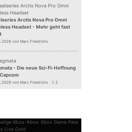
lseries Arctis Nova Pro Omni
less Headset - Mehr geht fast
t
5.2026
von Marc Friedrichs
mata - Die neue Sci-Fi-Hoffnung
 Capcom
4.2026
von Marc Friedrichs
2