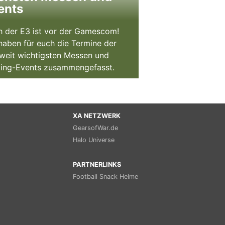
ents
 der E3 ist vor der Gamescom!
haben für euch die Termine der
weit wichtigsten Messen und
ing-Events zusammengefasst.
XA NETZWERK
GearsofWar.de
Halo Universe
PARTNERLINKS
Football Snack Helme