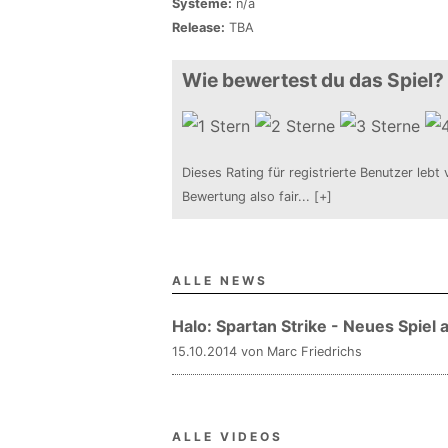
Systeme:
n/a
Release:
TBA
Wie bewertest du das Spiel?
Dieses Rating für registrierte Benutzer lebt 
Bewertung also fair
...
[+]
ALLE NEWS
Halo: Spartan Strike - Neues Spiel
15.10.2014 von Marc Friedrichs
ALLE VIDEOS