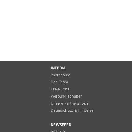
INTERN
Impressum
Das Team
Freie Jobs
Werbung schalten
Unsere Partnershops
Datenschutz & Hinweise
NEWSFEED
RSS 2.0