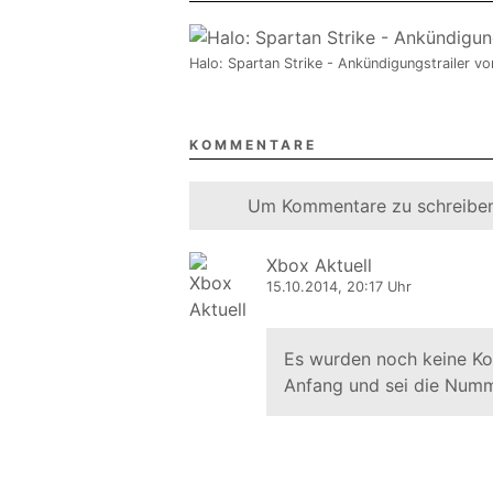
Halo: Spartan Strike - Ankündigungstrailer v
KOMMENTARE
Um Kommentare zu schreiben
Xbox Aktuell
15.10.2014, 20:17 Uhr
Es wurden noch keine K
Anfang und sei die Numm