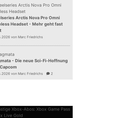
lseries Arctis Nova Pro Omni
less Headset - Mehr geht fast
t
5.2026
von Marc Friedrichs
mata - Die neue Sci-Fi-Hoffnung
 Capcom
4.2026
von Marc Friedrichs
2