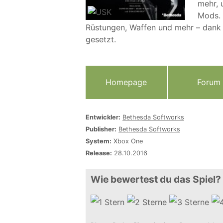
mehr, 
Mods. 
Rüstungen, Waffen und mehr – dank 
gesetzt.
Homepage
Forum
Entwickler:
Bethesda Softworks
Publisher:
Bethesda Softworks
System:
Xbox One
Release:
28.10.2016
Wie bewertest du das Spiel?