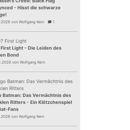
ssin's Creed: Black Flag
nced - Hisst die schwarze
ge!
7.2026
von Wolfgang Kern
1
First Light - Die Leiden des
gen Bond
6.2026
von Wolfgang Kern
o Batman: Das Vermächtnis des
len Ritters - Ein Klötzchenspiel
Bat-Fans
5.2026
von Wolfgang Kern