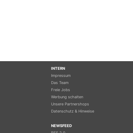
INTERN
Impressum
Das Team
Freie Jobs
Werbung schalten
Unsere Partnershops
Datenschutz & Hinweise
NEWSFEED
RSS 2.0