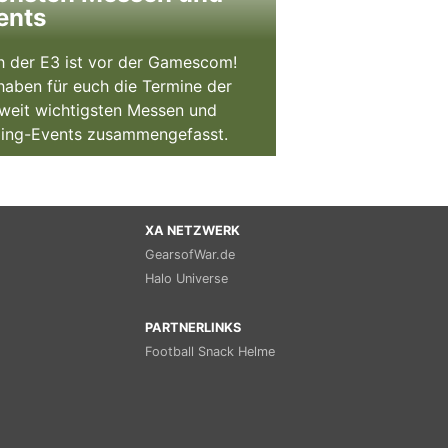
ents
 der E3 ist vor der Gamescom!
haben für euch die Termine der
weit wichtigsten Messen und
ing-Events zusammengefasst.
XA NETZWERK
GearsofWar.de
Halo Universe
PARTNERLINKS
Football Snack Helme