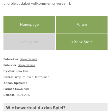
und bleibt dabei vollkommen unversehrt.
Homepage
Forum
Amazon*
Xbox Store
Entwickler:
Beep Games
Publisher:
Beep Games
System:
Xbox One
Genre:
Jump 'n' Run / Plattformer
Anzahl Spieler:
1
Format:
Download
Release:
18.04.2017
Wie bewertest du das Spiel?