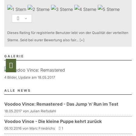
-
Dieses Rating für registrierte Benutzer lebt von der Qualität der verteilten
Sterne. Seid bei eurer Bewertung also fair
...
[+]
GALERIE
4 Bilder, Update am 18.05.2017
ALLE NEWS
Voodoo Vince: Remastered - Das Jump 'n' Run im Test
18.05.2017 von Julian Riefsdahl
Voodoo Vince - Die kleine Puppe kehrt zurück
06.10.2016 von Marc Friedrichs
1