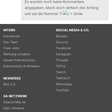
Es wurden noch keine Kommentare
abgegeben. Mach doch einfach den Anfang
und sei die Nummer 1!
INTERN
SOCIAL MEDIA & CO.
Impressum
Bluesky
Das Team
Discord
Freie Jobs
Facebook
Werbung schalten
Instagram
Unsere Partnershops
Threads
Datenschutz & Hinweise
TikTok
Twitch
Twitter/X
NEWSFEED
WhatsApp
RSS 2.0
YouTube
XA NETZWERK
GearsofWar.de
Halo Universe