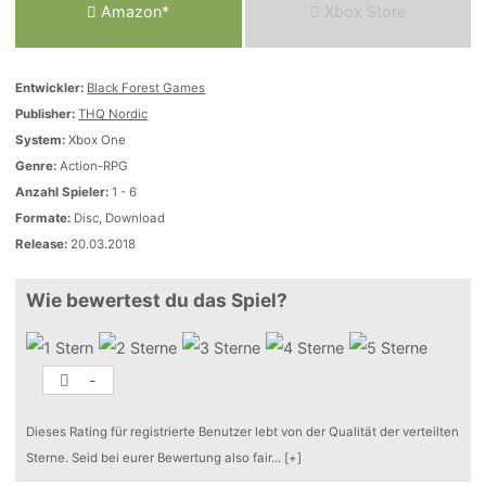
Amazon*
Xbox Store
Entwickler:
Black Forest Games
Publisher:
THQ Nordic
System:
Xbox One
Genre:
Action-RPG
Anzahl Spieler:
1 - 6
Formate:
Disc, Download
Release:
20.03.2018
Wie bewertest du das Spiel?
-
Dieses Rating für registrierte Benutzer lebt von der Qualität der verteilten
Sterne. Seid bei eurer Bewertung also fair
...
[+]