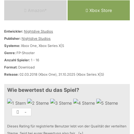
Amazon*
Xbox Store
Entwickler:
Nightdive Studios
Publisher:
Nightdive Studios
Systeme:
Xbox One, Xbox Series X|S
Genre:
FP-Shooter
Anzahl Spieler:
1 - 16
Format:
Download
Release:
02.03.2018 (Xbox One), 31.10.2025 (Xbox Series X|S)
Wie bewertest du das Spiel?
-
Dieses Rating für registrierte Benutzer lebt von der Qualität der verteilten
Sterne. Seid bei eurer Bewertung also fair
...
[+]