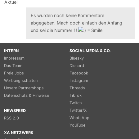
Es wurden noch keine Kommentare
abgegeben. Mach doch einfach den Anfang
und sei die Nummer 1!
INTERN
SOCIAL MEDIA & CO.
Impressum
Bluesky
Das Team
Discord
Freie Jobs
Facebook
Werbung schalten
Instagram
Unsere Partnershops
Threads
Datenschutz & Hinweise
TikTok
Twitch
Twitter/X
NEWSFEED
WhatsApp
RSS 2.0
YouTube
XA NETZWERK