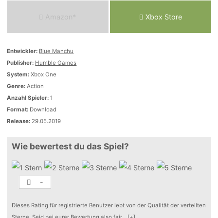
Amazon*
Xbox Store
Entwickler:
Blue Manchu
Publisher:
Humble Games
System:
Xbox One
Genre:
Action
Anzahl Spieler:
1
Format:
Download
Release:
29.05.2019
Wie bewertest du das Spiel?
-
Dieses Rating für registrierte Benutzer lebt von der Qualität der verteilten
Sterne. Seid bei eurer Bewertung also fair
...
[+]