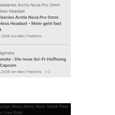
lseries Arctis Nova Pro Omni
less Headset - Mehr geht fast
t
5.2026
von Marc Friedrichs
mata - Die neue Sci-Fi-Hoffnung
 Capcom
4.2026
von Marc Friedrichs
2