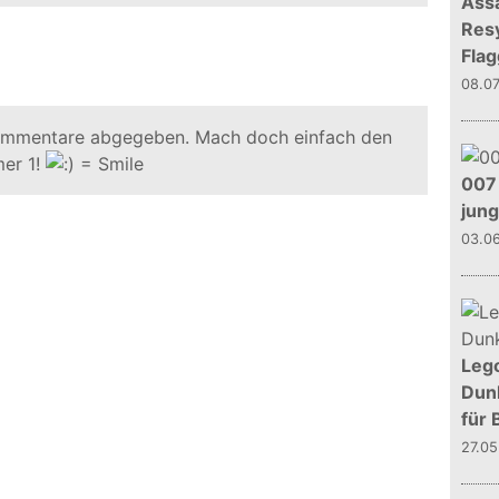
Assa
Resy
Flag
08.0
ommentare abgegeben. Mach doch einfach den
er 1!
007 
jun
03.0
Leg
Dunk
für 
27.0