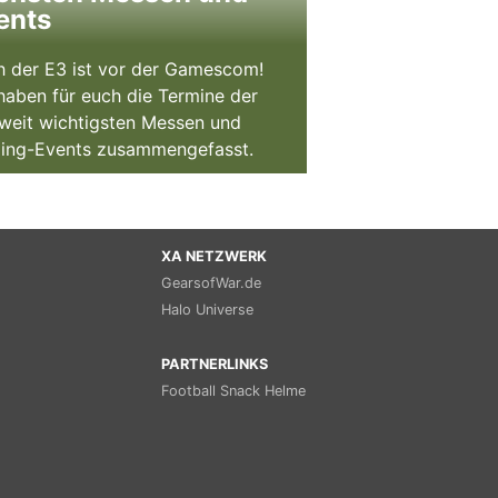
ents
 der E3 ist vor der Gamescom!
haben für euch die Termine der
weit wichtigsten Messen und
ing-Events zusammengefasst.
XA NETZWERK
GearsofWar.de
Halo Universe
PARTNERLINKS
Football Snack Helme