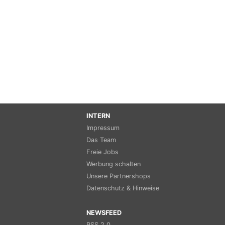
INTERN
Impressum
Das Team
Freie Jobs
Werbung schalten
Unsere Partnershops
Datenschutz & Hinweise
NEWSFEED
RSS 2.0