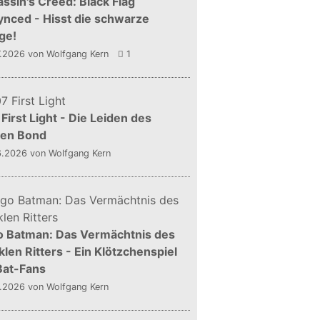
ssin's Creed: Black Flag
nced - Hisst die schwarze
ge!
7.2026
von Wolfgang Kern
1
First Light - Die Leiden des
gen Bond
6.2026
von Wolfgang Kern
o Batman: Das Vermächtnis des
len Ritters - Ein Klötzchenspiel
Bat-Fans
5.2026
von Wolfgang Kern