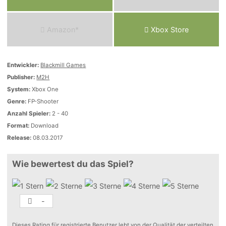
Amazon*
Xbox Store
Entwickler:
Blackmill Games
Publisher:
M2H
System:
Xbox One
Genre:
FP-Shooter
Anzahl Spieler:
2 - 40
Format:
Download
Release:
08.03.2017
Wie bewertest du das Spiel?
-
Dieses Rating für registrierte Benutzer lebt von der Qualität der verteilten