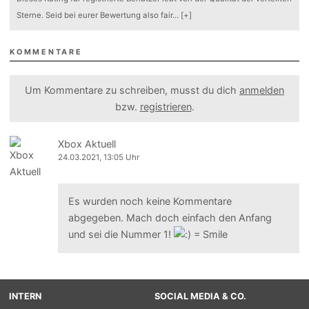
Sterne. Seid bei eurer Bewertung also fair
...
[+]
KOMMENTARE
Um Kommentare zu schreiben, musst du dich
anmelden
bzw.
registrieren
.
Xbox Aktuell
24.03.2021, 13:05 Uhr
Es wurden noch keine Kommentare
abgegeben. Mach doch einfach den Anfang
und sei die Nummer 1!
INTERN
SOCIAL MEDIA & CO.