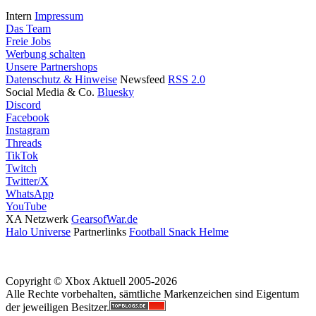
Intern
Impressum
Das Team
Freie Jobs
Werbung schalten
Unsere Partnershops
Datenschutz & Hinweise
Newsfeed
RSS 2.0
Social Media & Co.
Bluesky
Discord
Facebook
Instagram
Threads
TikTok
Twitch
Twitter/X
WhatsApp
YouTube
XA Netzwerk
GearsofWar.de
Halo Universe
Partnerlinks
Football Snack Helme
Copyright © Xbox Aktuell 2005-2026
Alle Rechte vorbehalten, sämtliche Markenzeichen sind Eigentum
der jeweiligen Besitzer.