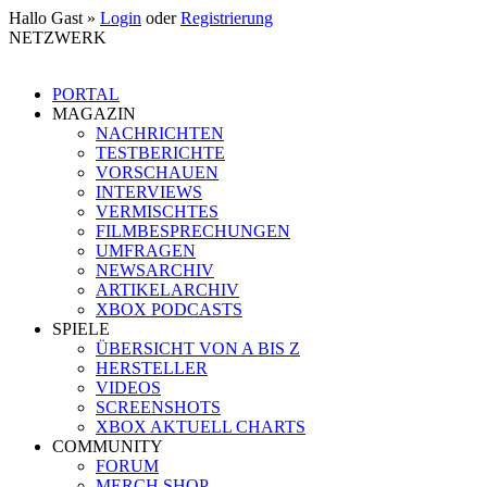
Hallo Gast »
Login
oder
Registrierung
NETZWERK
PORTAL
MAGAZIN
NACHRICHTEN
TESTBERICHTE
VORSCHAUEN
INTERVIEWS
VERMISCHTES
FILMBESPRECHUNGEN
UMFRAGEN
NEWSARCHIV
ARTIKELARCHIV
XBOX PODCASTS
SPIELE
ÜBERSICHT VON A BIS Z
HERSTELLER
VIDEOS
SCREENSHOTS
XBOX AKTUELL CHARTS
COMMUNITY
FORUM
MERCH SHOP