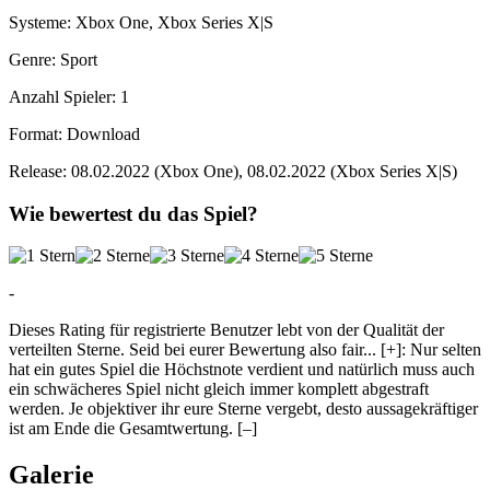
Systeme:
Xbox One, Xbox Series X|S
Genre:
Sport
Anzahl Spieler:
1
Format:
Download
Release:
08.02.2022 (Xbox One), 08.02.2022 (Xbox Series X|S)
Wie bewertest du das Spiel?
-
Dieses Rating für registrierte Benutzer lebt von der Qualität der
verteilten Sterne. Seid bei eurer Bewertung also fair
...
[+]
: Nur selten
hat ein gutes Spiel die Höchstnote verdient und natürlich muss auch
ein schwächeres Spiel nicht gleich immer komplett abgestraft
werden. Je objektiver ihr eure Sterne vergebt, desto aussagekräftiger
ist am Ende die Gesamtwertung.
[–]
Galerie