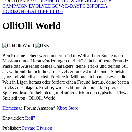
TOP-THEMEN:
COD: MODERN WARFARE 4
HALO:
CAMPAIGN EVOLVED
GOW: E-DAY
FC 26
FORZA
HORIZON 6
BATTLEFIELD 6
OlliOlli World
Bereise eine liebenswerte und verrückte Welt auf der Suche nach
Missionen und Herausforderungen und triff dabei auf neue Freunde.
Passe das Aussehen deines Charakters, deine Tricks und deinen Stil
an, während du nicht lineare Levels erkundest und deinen Spielstil
ganz individuell auslebst. Fordere in Millionen teilbaren Levels die
Welt in Ligen heraus oder fordere einen Freund heraus, deine besten
Tricks zu schlagen. Erfahre, wie leicht und dennoch komplex das
Spiel endlose Freiheit bietet, und stürze dich in den typischen Flow-
Spielstil von "OlliOlli World".
Homepage
Forum
Amazon*
Xbox Store
Entwickler:
Roll7
Publisher:
Private Division