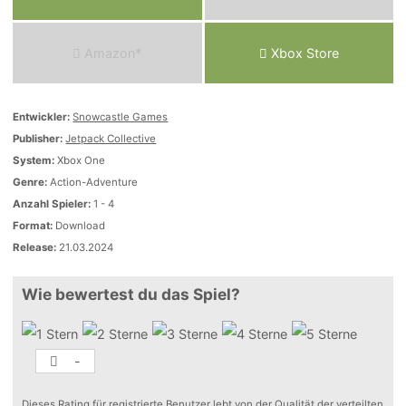
Amazon*
Xbox Store
Entwickler:
Snowcastle Games
Publisher:
Jetpack Collective
System:
Xbox One
Genre:
Action-Adventure
Anzahl Spieler:
1 - 4
Format:
Download
Release:
21.03.2024
Wie bewertest du das Spiel?
-
Dieses Rating für registrierte Benutzer lebt von der Qualität der verteilten