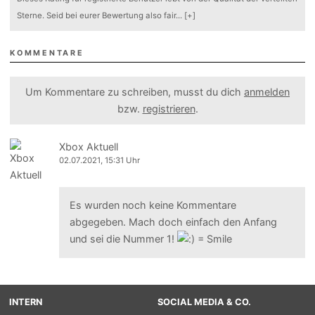
Sterne. Seid bei eurer Bewertung also fair
...
[+]
KOMMENTARE
Um Kommentare zu schreiben, musst du dich
anmelden
bzw.
registrieren
.
Xbox Aktuell
02.07.2021, 15:31 Uhr
Es wurden noch keine Kommentare
abgegeben. Mach doch einfach den Anfang
und sei die Nummer 1!
INTERN
SOCIAL MEDIA & CO.