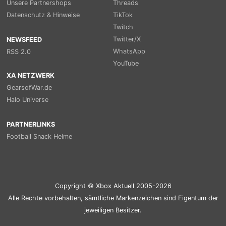
Unsere Partnershops
Threads
Datenschutz & Hinweise
TikTok
Twitch
Twitter/X
NEWSFEED
WhatsApp
RSS 2.0
YouTube
XA NETZWERK
GearsofWar.de
Halo Universe
PARTNERLINKS
Football Snack Helme
Copyright © Xbox Aktuell 2005-2026
Alle Rechte vorbehalten, sämtliche Markenzeichen sind Eigentum der
jeweiligen Besitzer.