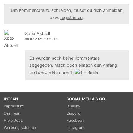
Um Kommentare zu schreiben, musst du dich
anmelden
bzw.
registrieren
.
Xbox Aktuell
30.07.2021, 13:11 Uhr
Es wurden noch keine Kommentare
abgegeben. Mach doch einfach den Anfang
und sei die Nummer 1!
INTERN
SOCIAL MEDIA & CO.
Impressum
Bluesky
Das Team
Discord
Freie Jobs
Facebook
Werbung schalten
Instagram