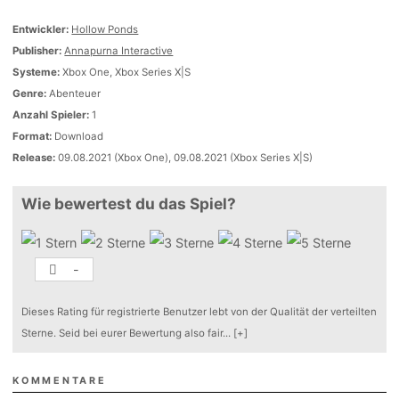
Entwickler:
Hollow Ponds
Publisher:
Annapurna Interactive
Systeme:
Xbox One, Xbox Series X|S
Genre:
Abenteuer
Anzahl Spieler:
1
Format:
Download
Release:
09.08.2021 (Xbox One), 09.08.2021 (Xbox Series X|S)
Wie bewertest du das Spiel?
-
Dieses Rating für registrierte Benutzer lebt von der Qualität der verteilten
Sterne. Seid bei eurer Bewertung also fair
...
[+]
KOMMENTARE