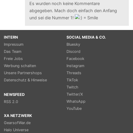
Es wurden noch keine Kommentare
abgegeben. Mach doch einfach den Anfang
und sei die Nummer 1!
INTERN
SOCIAL MEDIA & CO.
Impressum
Bluesky
Das Team
Discord
Freie Jobs
Facebook
Werbung schalten
Instagram
Unsere Partnershops
Threads
Datenschutz & Hinweise
TikTok
Twitch
Twitter/X
NEWSFEED
WhatsApp
RSS 2.0
YouTube
XA NETZWERK
GearsofWar.de
Halo Universe