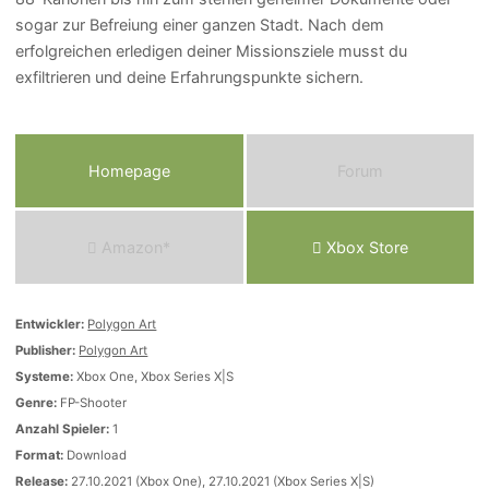
sogar zur Befreiung einer ganzen Stadt. Nach dem
erfolgreichen erledigen deiner Missionsziele musst du
exfiltrieren und deine Erfahrungspunkte sichern.
Homepage
Forum
Amazon*
Xbox Store
Entwickler:
Polygon Art
Publisher:
Polygon Art
Systeme:
Xbox One, Xbox Series X|S
Genre:
FP-Shooter
Anzahl Spieler:
1
Format:
Download
Release:
27.10.2021 (Xbox One), 27.10.2021 (Xbox Series X|S)