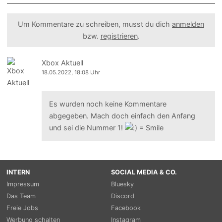
Um Kommentare zu schreiben, musst du dich
anmelden
bzw.
registrieren
.
Xbox Aktuell
18.05.2022, 18:08 Uhr
Es wurden noch keine Kommentare
abgegeben. Mach doch einfach den Anfang
und sei die Nummer 1!
INTERN
SOCIAL MEDIA & CO.
Impressum
Bluesky
Das Team
Discord
Freie Jobs
Facebook
Werbung schalten
Instagram