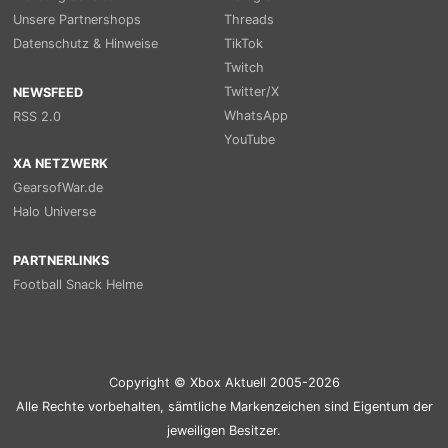
Unsere Partnershops
Threads
Datenschutz & Hinweise
TikTok
Twitch
Twitter/X
NEWSFEED
WhatsApp
RSS 2.0
YouTube
XA NETZWERK
GearsofWar.de
Halo Universe
PARTNERLINKS
Football Snack Helme
Copyright © Xbox Aktuell 2005-2026
Alle Rechte vorbehalten, sämtliche Markenzeichen sind Eigentum der
jeweiligen Besitzer.