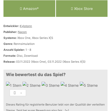
Amazon*
Xbox Store
Entwickler:
Kylotonn
Publisher:
Nacon
Systeme:
Xbox One, Xbox Series X|S
Genre:
Rennsimulation
Anzahl Spieler:
1 - 8
Formate:
Disc, Download
Release:
03.11.2022 (Xbox One), 03.11.2022 (Xbox Series X|S)
Wie bewertest du das Spiel?
-
Dieses Rating für registrierte Benutzer lebt von der Qualität der verteilten
Sterne. Seid bei eurer Bewertung also fair
...
[+]