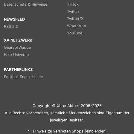
Datenschutz & Hinweise
TikTok
Twitch
Twitter/X
NEWSFEED
WhatsApp
RSS 2.0
YouTube
XA NETZWERK
GearsofWar.de
Halo Universe
PARTNERLINKS
Football Snack Helme
Copyright © Xbox Aktuell 2005-2026
Alle Rechte vorbehalten, sämtliche Markenzeichen sind Eigentum der
jeweiligen Besitzer.
* : Hinweis zu verlinkten Shops [
ein
blenden
]