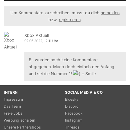
Um Kommentare zu schreiben, musst du dich
anmelden
bzw.
registrieren
.
Xbox Aktuell
02.06.2022, 12:11 Uhr
Es wurden noch keine Kommentare
abgegeben. Mach doch einfach den Anfang
und sei die Nummer 1!
INTERN
SOCIAL MEDIA & CO.
Impressum
Bluesky
Das Team
Discord
Freie Jobs
Facebook
Werbung schalten
Instagram
Unsere Partnershops
Threads