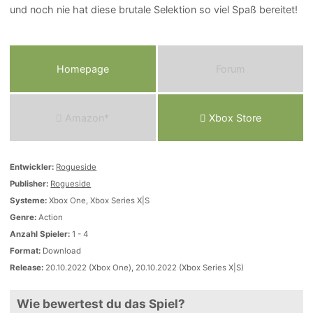
und noch nie hat diese brutale Selektion so viel Spaß bereitet!
Homepage
Forum
Amazon*
Xbox Store
Entwickler:
Rogueside
Publisher:
Rogueside
Systeme:
Xbox One, Xbox Series X|S
Genre:
Action
Anzahl Spieler:
1 - 4
Format:
Download
Release:
20.10.2022 (Xbox One), 20.10.2022 (Xbox Series X|S)
Wie bewertest du das Spiel?