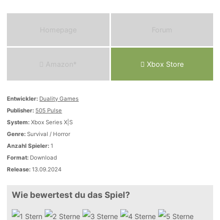
Homepage
Forum
Amazon*
Xbox Store
Entwickler:
Duality Games
Publisher:
505 Pulse
System:
Xbox Series X|S
Genre:
Survival / Horror
Anzahl Spieler:
1
Format:
Download
Release:
13.09.2024
Wie bewertest du das Spiel?