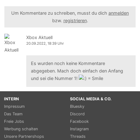
Um Kommentare zu schreiben, musst du dich
anmelden
bzw.
registrieren
.
Xbox Aktuell
20.09.2022, 18:39 Uhr
Es wurden noch keine Kommentare
abgegeben. Mach doch einfach den Anfang
und sei die Nummer 1!
INTERN
SOCIAL MEDIA & CO.
Impressum
Bluesky
Das Team
Discord
Freie Jobs
Facebook
Werbung schalten
Instagram
Unsere Partnershops
Threads