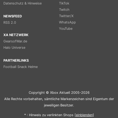
Datenschutz & Hinweise
TikTok
Twitch
Twitter/X
NEWSFEED
WhatsApp
RSS 2.0
YouTube
XA NETZWERK
GearsofWar.de
Halo Universe
PARTNERLINKS
Football Snack Helme
Copyright © Xbox Aktuell 2005-2026
Alle Rechte vorbehalten, sämtliche Markenzeichen sind Eigentum der
jeweiligen Besitzer.
* : Hinweis zu verlinkten Shops [
ein
blenden
]