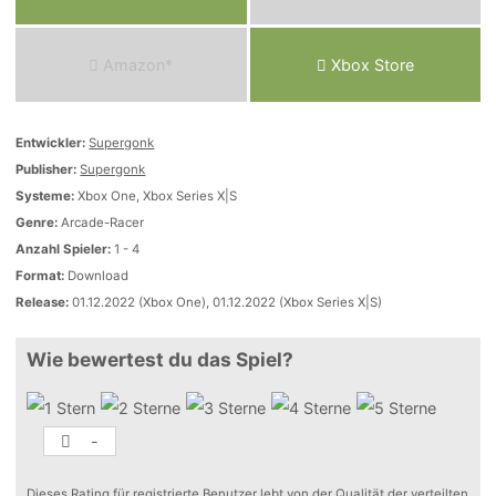
Amazon*
Xbox Store
Entwickler:
Supergonk
Publisher:
Supergonk
Systeme:
Xbox One, Xbox Series X|S
Genre:
Arcade-Racer
Anzahl Spieler:
1 - 4
Format:
Download
Release:
01.12.2022 (Xbox One), 01.12.2022 (Xbox Series X|S)
Wie bewertest du das Spiel?
-
Dieses Rating für registrierte Benutzer lebt von der Qualität der verteilten