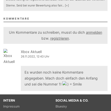
Sterne. Seid bei eurer Bewertung also fair
...
[+]
KOMMENTARE
Um Kommentare zu schreiben, musst du dich
anmelden
bzw.
registrieren
.
Xbox Aktuell
26.11.2022, 12:43 Uhr
Es wurden noch keine Kommentare
abgegeben. Mach doch einfach den Anfang
und sei die Nummer 1!
INTERN
SOCIAL MEDIA & CO.
Impressum
Bluesky