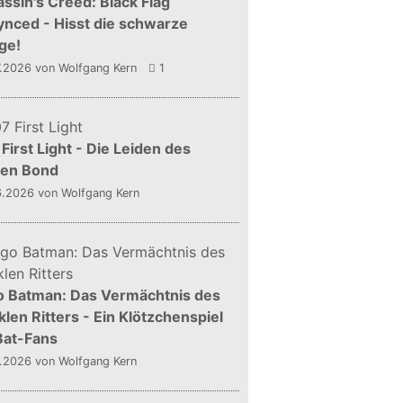
ssin's Creed: Black Flag
nced - Hisst die schwarze
ge!
7.2026
von Wolfgang Kern
1
First Light - Die Leiden des
gen Bond
6.2026
von Wolfgang Kern
o Batman: Das Vermächtnis des
len Ritters - Ein Klötzchenspiel
Bat-Fans
5.2026
von Wolfgang Kern