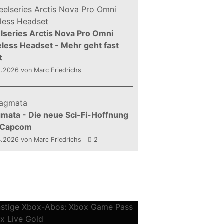
lseries Arctis Nova Pro Omni
less Headset - Mehr geht fast
t
5.2026
von Marc Friedrichs
mata - Die neue Sci-Fi-Hoffnung
 Capcom
4.2026
von Marc Friedrichs
2