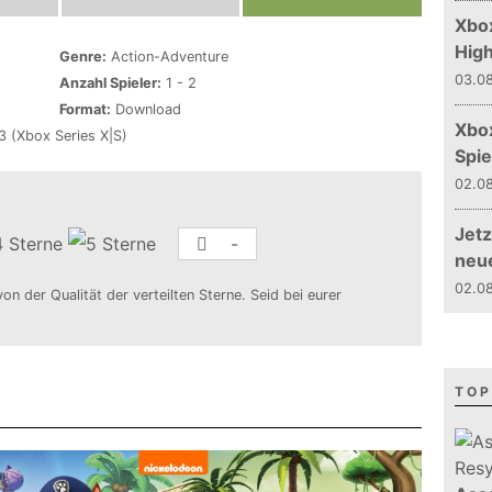
Xbox
Hig
Genre:
Action-Adventure
03.08
Anzahl Spieler:
1 - 2
Format:
Download
Xbo
 (Xbox Series X|S)
Spie
02.08
Jetz
-
neu
02.08
von der Qualität der verteilten Sterne. Seid bei eurer
TOP