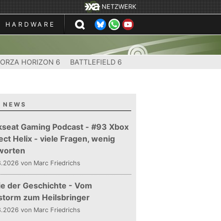
NETZWERK
HARDWARE
FORZA HORIZON 6
BATTLEFIELD 6
 NEWS
kseat Gaming Podcast - #93 Xbox
ect Helix - viele Fragen, wenig
worten
.2026 von Marc Friedrichs
ie der Geschichte - Vom
storm zum Heilsbringer
.2026 von Marc Friedrichs