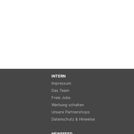
INTERN
Impressum
Das Team
Freie Jobs
Werbung schalten
Unsere Partnershops
Datenschutz & Hinweise
NEWSFEED