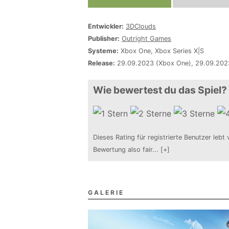
Entwickler:
3DClouds
Publisher:
Outright Games
Systeme:
Xbox One, Xbox Series X|S
Release:
29.09.2023 (Xbox One), 29.09.2023
Wie bewertest du das Spiel?
Dieses Rating für registrierte Benutzer lebt 
Bewertung also fair
...
[+]
GALERIE