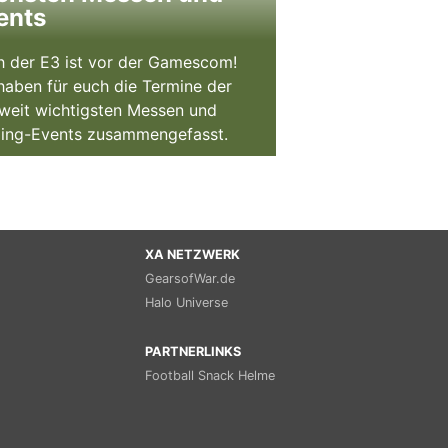
ents
 der E3 ist vor der Gamescom!
haben für euch die Termine der
weit wichtigsten Messen und
ing-Events zusammengefasst.
XA NETZWERK
GearsofWar.de
Halo Universe
PARTNERLINKS
Football Snack Helme