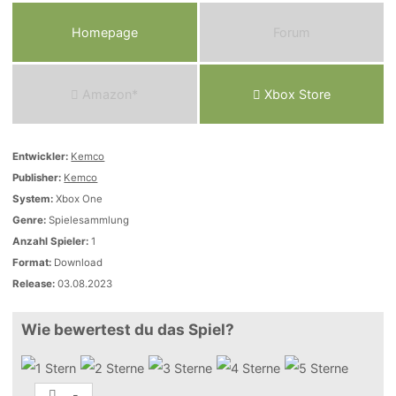
Homepage
Forum
Amazon*
Xbox Store
Entwickler:
Kemco
Publisher:
Kemco
System:
Xbox One
Genre:
Spielesammlung
Anzahl Spieler:
1
Format:
Download
Release:
03.08.2023
Wie bewertest du das Spiel?
-