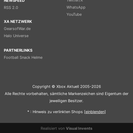
Twitter/X
NEWSFEED
WhatsApp
RSS 2.0
YouTube
XA NETZWERK
GearsofWar.de
Halo Universe
PARTNERLINKS
Football Snack Helme
Copyright © Xbox Aktuell 2005-2026
Alle Rechte vorbehalten, sämtliche Markenzeichen sind Eigentum der
jeweiligen Besitzer.
* : Hinweis zu verlinkten Shops [
ein
blenden
]
Realisiert von
Visual Invents