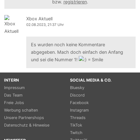
bzw.
registrieren
.
Xbox Aktuell
02.08.2023, 21:37 Uhr
Es wurden noch keine Kommentare
abgegeben. Mach doch einfach den Anfang
und sei die Nummer 1!
INTERN
SOCIAL MEDIA & CO.
Impressum
Bluesky
Das Team
Discord
Freie Jobs
Facebook
Werbung schalten
Instagram
Unsere Partnershops
Threads
Datenschutz & Hinweise
TikTok
Twitch