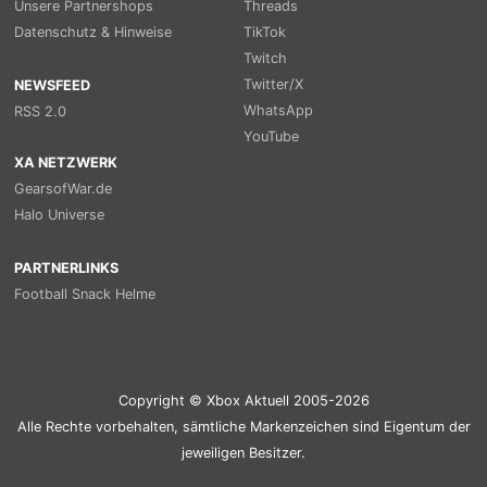
Unsere Partnershops
Threads
Datenschutz & Hinweise
TikTok
Twitch
Twitter/X
NEWSFEED
WhatsApp
RSS 2.0
YouTube
XA NETZWERK
GearsofWar.de
Halo Universe
PARTNERLINKS
Football Snack Helme
Copyright © Xbox Aktuell 2005-2026
Alle Rechte vorbehalten, sämtliche Markenzeichen sind Eigentum der
jeweiligen Besitzer.