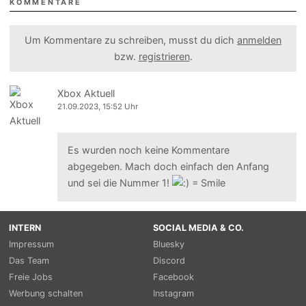
KOMMENTARE
Um Kommentare zu schreiben, musst du dich
anmelden
bzw.
registrieren
.
Xbox Aktuell
21.09.2023, 15:52 Uhr
Es wurden noch keine Kommentare
abgegeben. Mach doch einfach den Anfang
und sei die Nummer 1!
INTERN
SOCIAL MEDIA & CO.
Impressum
Bluesky
Das Team
Discord
Freie Jobs
Facebook
Werbung schalten
Instagram