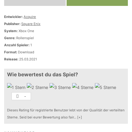
Entwickler:
Acquire
Publisher:
Square Enix
System:
Xbox One
Genre:
Rollenspiel
Anzahl Spieler:
1
Format:
Download
Release:
25.03.2021
Wie bewertest du das Spiel?
-
Dieses Rating für registrierte Benutzer lebt von der Qualität der verteilten
Sterne. Seid bei eurer Bewertung also fair
...
[+]