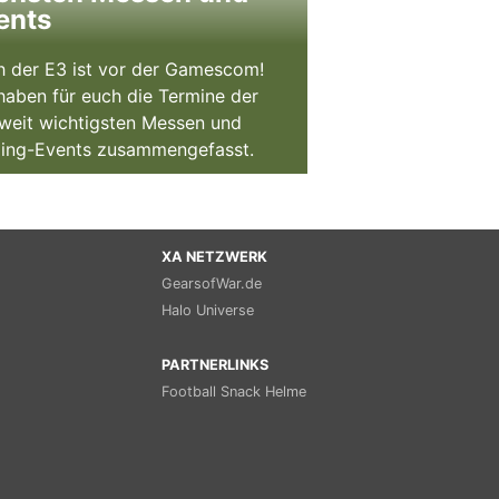
ents
 der E3 ist vor der Gamescom!
haben für euch die Termine der
weit wichtigsten Messen und
ing-Events zusammengefasst.
XA NETZWERK
GearsofWar.de
Halo Universe
PARTNERLINKS
Football Snack Helme