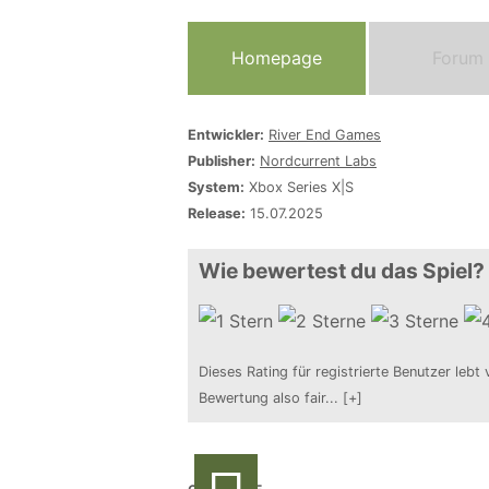
Homepage
Forum
Entwickler:
River End Games
Publisher:
Nordcurrent Labs
System:
Xbox Series X|S
Release:
15.07.2025
Wie bewertest du das Spiel?
Dieses Rating für registrierte Benutzer lebt 
Bewertung also fair
...
[+]