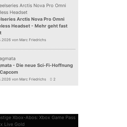
lseries Arctis Nova Pro Omni
less Headset - Mehr geht fast
t
5.2026
von Marc Friedrichs
mata - Die neue Sci-Fi-Hoffnung
 Capcom
4.2026
von Marc Friedrichs
2