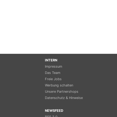
INTERN
Impressum
Das Team
Freie Jobs
Werbung schalten
Unsere Partnershops
Datenschutz & Hinweise
NEWSFEED
RSS 2.0