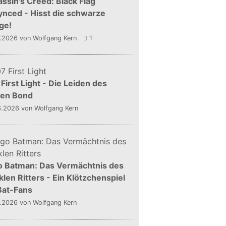
ssin's Creed: Black Flag
nced - Hisst die schwarze
ge!
7.2026
von Wolfgang Kern
1
First Light - Die Leiden des
gen Bond
6.2026
von Wolfgang Kern
o Batman: Das Vermächtnis des
len Ritters - Ein Klötzchenspiel
Bat-Fans
5.2026
von Wolfgang Kern