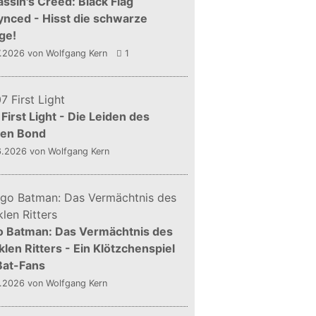
ssin's Creed: Black Flag
nced - Hisst die schwarze
ge!
7.2026
von Wolfgang Kern
1
First Light - Die Leiden des
gen Bond
6.2026
von Wolfgang Kern
o Batman: Das Vermächtnis des
len Ritters - Ein Klötzchenspiel
Bat-Fans
5.2026
von Wolfgang Kern