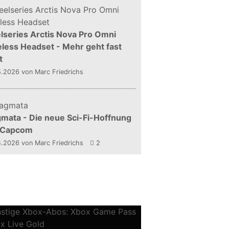
lseries Arctis Nova Pro Omni
less Headset - Mehr geht fast
t
5.2026
von Marc Friedrichs
mata - Die neue Sci-Fi-Hoffnung
 Capcom
4.2026
von Marc Friedrichs
2