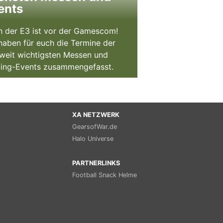
ents
 der E3 ist vor der Gamescom!
haben für euch die Termine der
weit wichtigsten Messen und
ing-Events zusammengefasst.
XA NETZWERK
GearsofWar.de
Halo Universe
PARTNERLINKS
Football Snack Helme