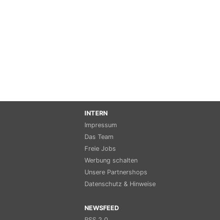
INTERN
Impressum
Das Team
Freie Jobs
Werbung schalten
Unsere Partnershops
Datenschutz & Hinweise
NEWSFEED
RSS 2.0