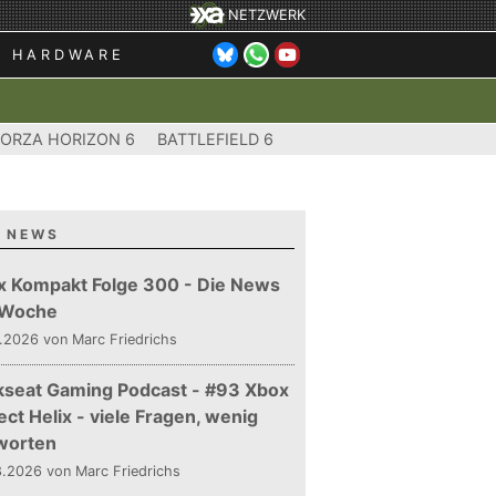
NETZWERK
HARDWARE
FORZA HORIZON 6
BATTLEFIELD 6
 NEWS
x Kompakt Folge 300 - Die News
 Woche
.2026 von Marc Friedrichs
kseat Gaming Podcast - #93 Xbox
ect Helix - viele Fragen, wenig
worten
.2026 von Marc Friedrichs