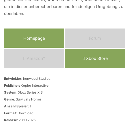
um in dieser unberechenbaren und feindseligen Umgebung zu
überleben.
Homepage
Forum
Amazon*
Xbox Store
Entwickler:
Ironwood Studios
Publisher:
Kepler Interactive
System:
Xbox Series X|S
Genre:
Survival / Horror
Anzahl Spieler:
1
Format:
Download
Release:
23.10.2025