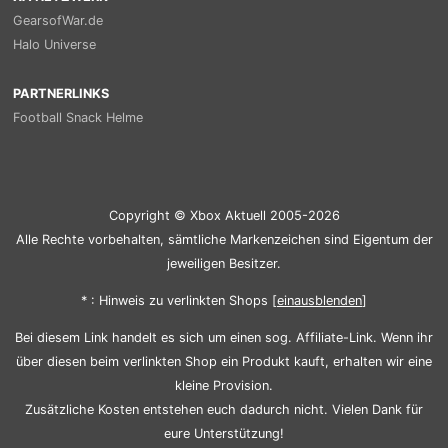
GearsofWar.de
Halo Universe
PARTNERLINKS
Football Snack Helme
Copyright © Xbox Aktuell 2005-2026
Alle Rechte vorbehalten, sämtliche Markenzeichen sind Eigentum der
jeweiligen Besitzer.
* : Hinweis zu verlinkten Shops [
ein
aus
blenden
]
Bei diesem Link handelt es sich um einen sog. Affiliate-Link. Wenn ihr
über diesen beim verlinkten Shop ein Produkt kauft, erhalten wir eine
kleine Provision.
Zusätzliche Kosten entstehen euch dadurch nicht. Vielen Dank für
eure Unterstützung!