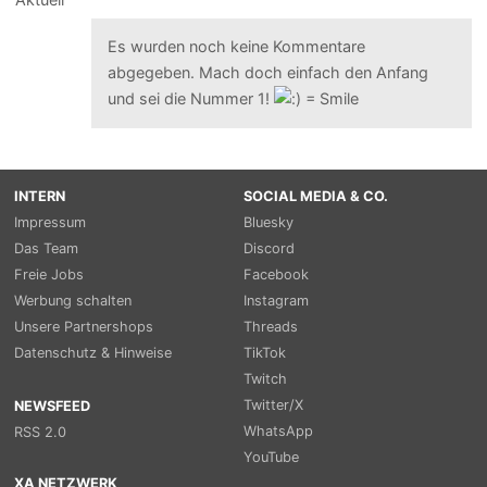
Es wurden noch keine Kommentare
abgegeben. Mach doch einfach den Anfang
und sei die Nummer 1!
INTERN
SOCIAL MEDIA & CO.
Impressum
Bluesky
Das Team
Discord
Freie Jobs
Facebook
Werbung schalten
Instagram
Unsere Partnershops
Threads
Datenschutz & Hinweise
TikTok
Twitch
Twitter/X
NEWSFEED
WhatsApp
RSS 2.0
YouTube
XA NETZWERK