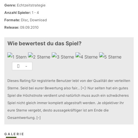
Genre:
Echtzeitstrategie
Anzahl Spieler:
1 - 4
Formate:
Disc, Download
Release:
09.09.2010
Wie bewertest du das Spiel?
-
Dieses Rating für registrierte Benutzer lebt von der Qualität der verteilten
Sterne. Seid bei eurer Bewertung also fair
...
[+]
: Nur selten hat ein gutes
Spiel die Höchstnote verdient und natürlich muss auch ein schwächeres
Spiel nicht gleich immer komplett abgestraft werden. Je objektiver ihr
eure Sterne vergebt, desto aussagekräftiger ist am Ende die
Gesamtwertung.
[–]
GALERIE