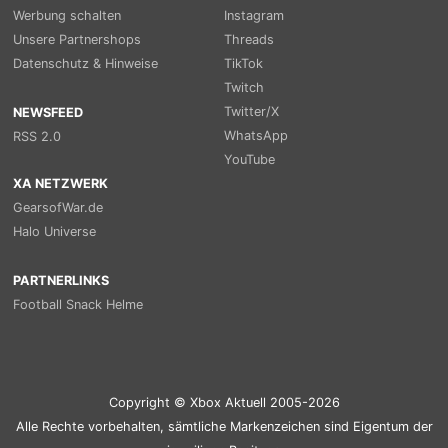
Werbung schalten
Instagram
Unsere Partnershops
Threads
Datenschutz & Hinweise
TikTok
Twitch
Twitter/X
NEWSFEED
WhatsApp
RSS 2.0
YouTube
XA NETZWERK
GearsofWar.de
Halo Universe
PARTNERLINKS
Football Snack Helme
Copyright © Xbox Aktuell 2005-2026
Alle Rechte vorbehalten, sämtliche Markenzeichen sind Eigentum der