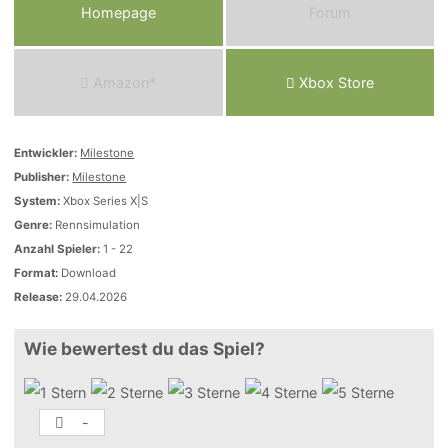
Homepage
Forum
Amazon*
Xbox Store
Entwickler:
Milestone
Publisher:
Milestone
System:
Xbox Series X|S
Genre:
Rennsimulation
Anzahl Spieler:
1 - 22
Format:
Download
Release:
29.04.2026
Wie bewertest du das Spiel?
-