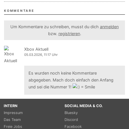
KOMMENTARE
Um Kommentare zu schreiben, musst du dich
anmelden
bzw.
registrieren
.
Xbox Aktuell
05.03.2026, 11:17 Uhr
Es wurden noch keine Kommentare
abgegeben. Mach doch einfach den Anfang
und sei die Nummer 1!
INTERN
SOCIAL MEDIA & CO.
Impressum
Bluesky
Das Team
Discord
Freie Jobs
Facebook