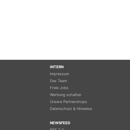
INTERN
Impressum
Das Team
Freie Jobs
Werbung schalten
Unsere Partnershops
Datenschutz & Hinweise
NEWSFEED
RSS 2.0