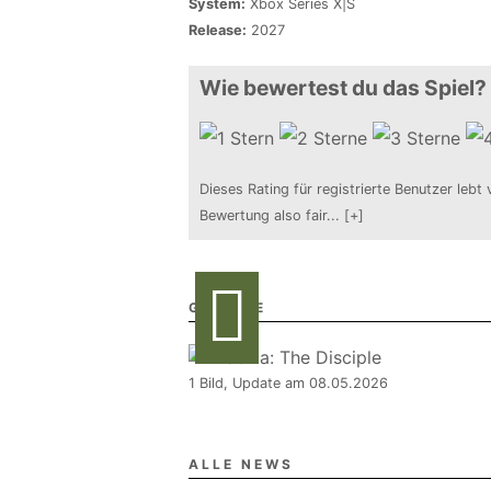
System:
Xbox Series X|S
Release:
2027
Wie bewertest du das Spiel?
Dieses Rating für registrierte Benutzer lebt 
Bewertung also fair
...
[+]
GALERIE
1 Bild, Update am 08.05.2026
ALLE NEWS