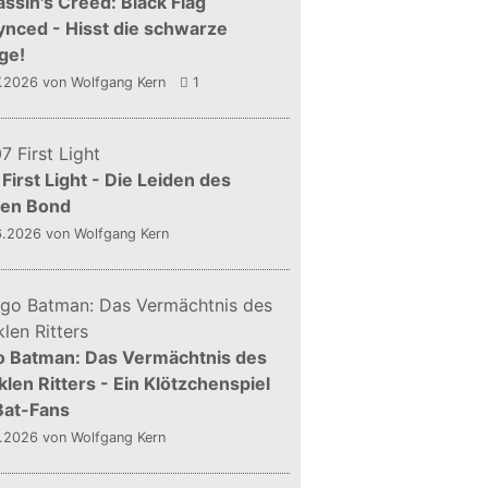
ssin's Creed: Black Flag
nced - Hisst die schwarze
ge!
7.2026
von Wolfgang Kern
1
First Light - Die Leiden des
gen Bond
6.2026
von Wolfgang Kern
o Batman: Das Vermächtnis des
len Ritters - Ein Klötzchenspiel
Bat-Fans
5.2026
von Wolfgang Kern