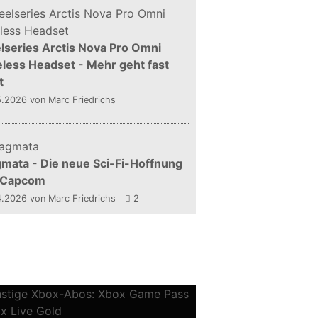
lseries Arctis Nova Pro Omni
less Headset - Mehr geht fast
t
5.2026
von Marc Friedrichs
mata - Die neue Sci-Fi-Hoffnung
 Capcom
4.2026
von Marc Friedrichs
2