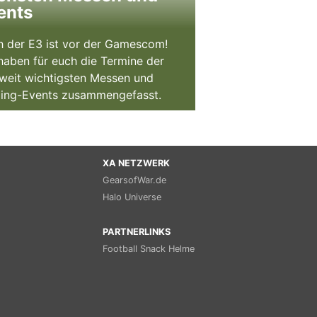
ents
 der E3 ist vor der Gamescom!
haben für euch die Termine der
weit wichtigsten Messen und
ing-Events zusammengefasst.
XA NETZWERK
GearsofWar.de
Halo Universe
PARTNERLINKS
Football Snack Helme