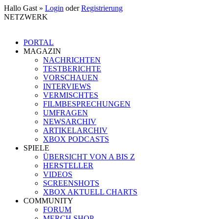
Hallo Gast »
Login
oder
Registrierung
NETZWERK
PORTAL
MAGAZIN
NACHRICHTEN
TESTBERICHTE
VORSCHAUEN
INTERVIEWS
VERMISCHTES
FILMBESPRECHUNGEN
UMFRAGEN
NEWSARCHIV
ARTIKELARCHIV
XBOX PODCASTS
SPIELE
ÜBERSICHT VON A BIS Z
HERSTELLER
VIDEOS
SCREENSHOTS
XBOX AKTUELL CHARTS
COMMUNITY
FORUM
MERCH SHOP