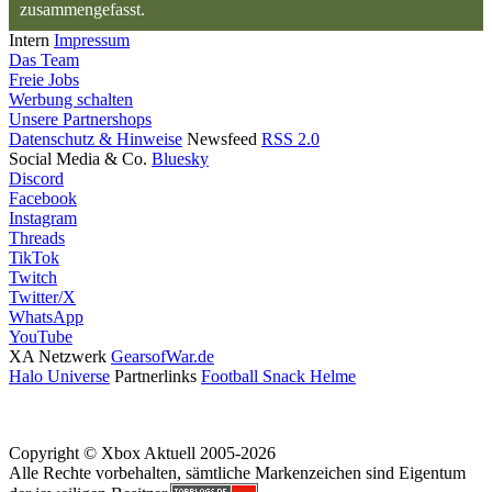
zusammengefasst.
Intern
Impressum
Das Team
Freie Jobs
Werbung schalten
Unsere Partnershops
Datenschutz & Hinweise
Newsfeed
RSS 2.0
Social Media & Co.
Bluesky
Discord
Facebook
Instagram
Threads
TikTok
Twitch
Twitter/X
WhatsApp
YouTube
XA Netzwerk
GearsofWar.de
Halo Universe
Partnerlinks
Football Snack Helme
Copyright © Xbox Aktuell 2005-2026
Alle Rechte vorbehalten, sämtliche Markenzeichen sind Eigentum