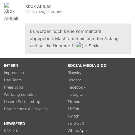
Xbox Aktuell
30.06.2026, 15:24 Uhr
Es wurden noch keine Kommentare
abgegeben. Mach doch einfach den Anfang
und sei die Nummer 1!
INTERN
SOCIAL MEDIA & CO.
Impressum
Bluesky
Das Team
Discord
Freie Jobs
Facebook
Werbung schalten
Instagram
Unsere Partnershops
Threads
Datenschutz & Hinweise
TikTok
Twitch
Twitter/X
NEWSFEED
WhatsApp
RSS 2.0