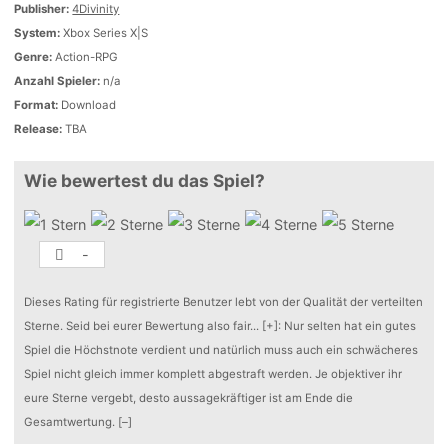
Publisher:
4Divinity
System:
Xbox Series X|S
Genre:
Action-RPG
Anzahl Spieler:
n/a
Format:
Download
Release:
TBA
Wie bewertest du das Spiel?
-
Dieses Rating für registrierte Benutzer lebt von der Qualität der verteilten
Sterne. Seid bei eurer Bewertung also fair
...
[+]
: Nur selten hat ein gutes
Spiel die Höchstnote verdient und natürlich muss auch ein schwächeres
Spiel nicht gleich immer komplett abgestraft werden. Je objektiver ihr
eure Sterne vergebt, desto aussagekräftiger ist am Ende die
Gesamtwertung.
[–]