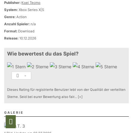
Publisher:
Koei Tecmo
System:
Xbox Series X|S
Genre:
Action
Anzahl Spieler:
n/a
Format:
Download
Release:
10.12.2026
Wie bewertest du das Spiel?
-
Dieses Rating für registrierte Benutzer lebt von der Qualität der verteilten
Sterne. Seid bei eurer Bewertung also fair
...
[+]
GALERIE