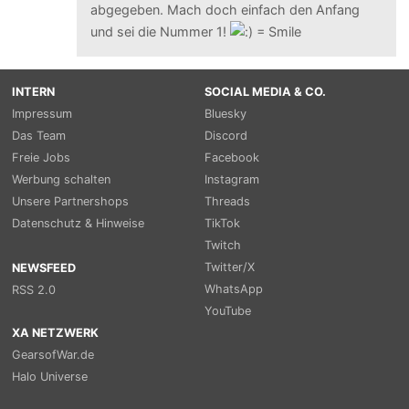
abgegeben. Mach doch einfach den Anfang
und sei die Nummer 1!
INTERN
SOCIAL MEDIA & CO.
Impressum
Bluesky
Das Team
Discord
Freie Jobs
Facebook
Werbung schalten
Instagram
Unsere Partnershops
Threads
Datenschutz & Hinweise
TikTok
Twitch
Twitter/X
NEWSFEED
WhatsApp
RSS 2.0
YouTube
XA NETZWERK
GearsofWar.de
Halo Universe