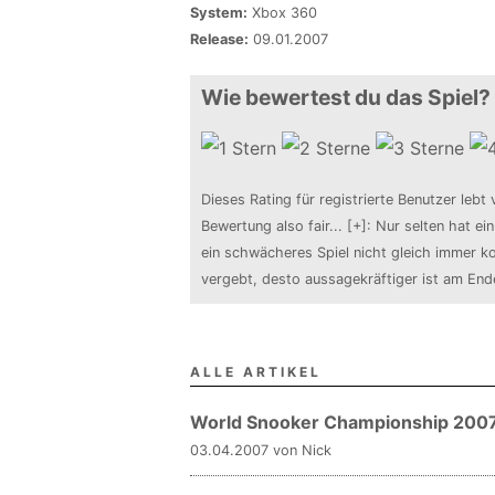
System:
Xbox 360
Release:
09.01.2007
Wie bewertest du das Spiel?
Dieses Rating für registrierte Benutzer lebt 
Bewertung also fair
...
[+]
: Nur selten hat ei
ein schwächeres Spiel nicht gleich immer ko
vergebt, desto aussagekräftiger ist am En
ALLE ARTIKEL
World Snooker Championship 2007 
03.04.2007 von Nick