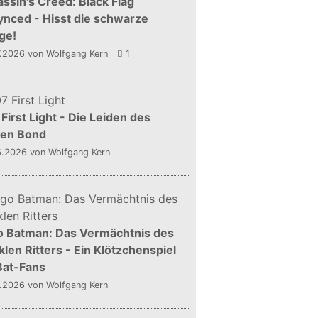
ssin's Creed: Black Flag
nced - Hisst die schwarze
ge!
7.2026
von Wolfgang Kern
1
First Light - Die Leiden des
gen Bond
6.2026
von Wolfgang Kern
o Batman: Das Vermächtnis des
len Ritters - Ein Klötzchenspiel
Bat-Fans
5.2026
von Wolfgang Kern