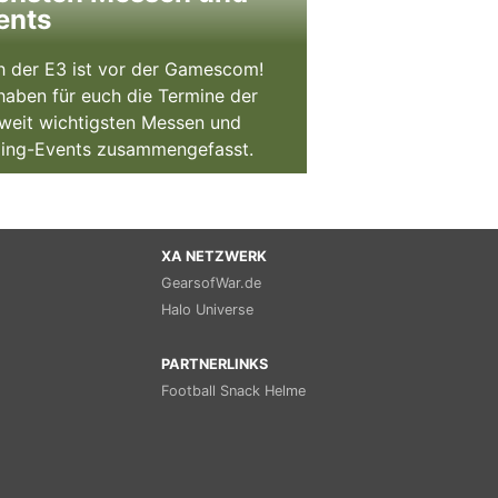
ents
 der E3 ist vor der Gamescom!
haben für euch die Termine der
weit wichtigsten Messen und
ing-Events zusammengefasst.
XA NETZWERK
GearsofWar.de
Halo Universe
PARTNERLINKS
Football Snack Helme