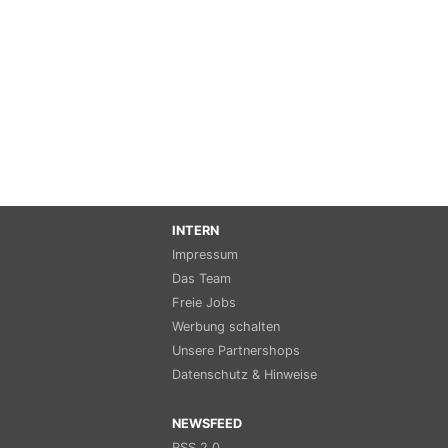
INTERN
Impressum
Das Team
Freie Jobs
Werbung schalten
Unsere Partnershops
Datenschutz & Hinweise
NEWSFEED
RSS 2.0