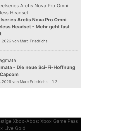
lseries Arctis Nova Pro Omni
less Headset - Mehr geht fast
t
5.2026
von Marc Friedrichs
mata - Die neue Sci-Fi-Hoffnung
 Capcom
4.2026
von Marc Friedrichs
2