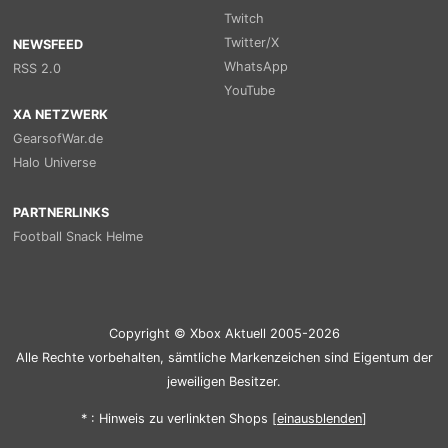
Twitch
Twitter/X
NEWSFEED
WhatsApp
RSS 2.0
YouTube
XA NETZWERK
GearsofWar.de
Halo Universe
PARTNERLINKS
Football Snack Helme
Copyright © Xbox Aktuell 2005-2026
Alle Rechte vorbehalten, sämtliche Markenzeichen sind Eigentum der
jeweiligen Besitzer.
* : Hinweis zu verlinkten Shops [
ein
aus
blenden
]