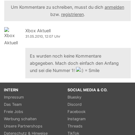
Um Kommentare zu schreiben, musst du dich
anmelden
bzw.
registrieren
.
Xbox Aktuell
31.05.2010, 12:07 Uhr
Es wurden noch keine Kommentare
abgegeben. Mach doch einfach den Anfang
und sei die Nummer 1!
INTERN
SOCIAL MEDIA & CO.
Impressum
Bluesky
Das Team
Discord
Freie Jobs
Facebook
Werbung schalten
Instagram
Unsere Partnershops
Threads
Datenschutz & Hinweise
TikTok