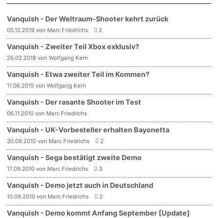
Vanquish - Der Weltraum-Shooter kehrt zurück
05.12.2019 von Marc Friedrichs
2
Vanquish - Zweiter Teil Xbox exklusiv?
26.02.2018 von Wolfgang Kern
Vanquish - Etwa zweiter Teil im Kommen?
11.06.2015 von Wolfgang Kern
Vanquish - Der rasante Shooter im Test
06.11.2010 von Marc Friedrichs
Vanquish - UK-Vorbesteller erhalten Bayonetta
30.09.2010 von Marc Friedrichs
2
Vanquish - Sega bestätigt zweite Demo
17.09.2010 von Marc Friedrichs
3
Vanquish - Demo jetzt auch in Deutschland
10.09.2010 von Marc Friedrichs
2
Vanquish - Demo kommt Anfang September [Update]