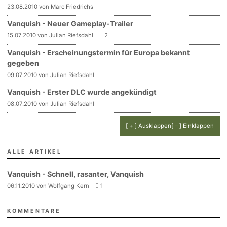
23.08.2010 von Marc Friedrichs
Vanquish - Neuer Gameplay-Trailer
15.07.2010 von Julian Riefsdahl
2
Vanquish - Erscheinungstermin für Europa bekannt
gegeben
09.07.2010 von Julian Riefsdahl
Vanquish - Erster DLC wurde angekündigt
08.07.2010 von Julian Riefsdahl
[ + ] Ausklappen
[ – ] Einklappen
ALLE ARTIKEL
Vanquish - Schnell, rasanter, Vanquish
06.11.2010 von Wolfgang Kern
1
KOMMENTARE