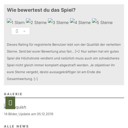
Wie bewertest du das Spiel?
-
Dieses Rating für registrierte Benutzer lebt von der Qualität der verteilten
Sterne. Seid bei eurer Bewertung also fair
...
[+]
: Nur selten hat ein gutes
Spiel die Höchstnote verdient und natürlich muss auch ein schwächeres
Spiel nicht gleich immer komplett abgestraft werden. Je objektiver ihr
eure Sterne vergebt, desto aussagekräftiger ist am Ende die
Gesamtwertung.
[–]
GALERIE
14 Bilder, Update am 05.12.2019
ALLE NEWS