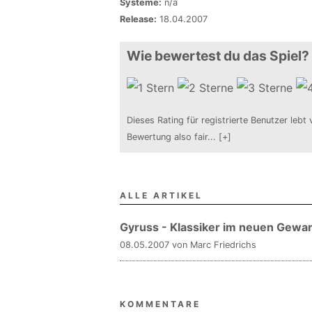
Systeme:
n/a
Release:
18.04.2007
Wie bewertest du das Spiel?
Dieses Rating für registrierte Benutzer lebt 
Bewertung also fair
...
[+]
ALLE ARTIKEL
Gyruss - Klassiker im neuen Gewa
08.05.2007 von Marc Friedrichs
KOMMENTARE