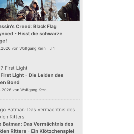
ssin's Creed: Black Flag
nced - Hisst die schwarze
ge!
7.2026
von Wolfgang Kern
1
First Light - Die Leiden des
gen Bond
6.2026
von Wolfgang Kern
o Batman: Das Vermächtnis des
len Ritters - Ein Klötzchenspiel