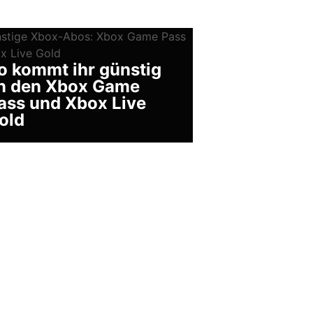
o kommt ihr günstig
n den Xbox Game
ass und Xbox Live
old