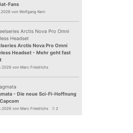
Bat-Fans
5.2026
von Wolfgang Kern
lseries Arctis Nova Pro Omni
less Headset - Mehr geht fast
t
5.2026
von Marc Friedrichs
mata - Die neue Sci-Fi-Hoffnung
 Capcom
4.2026
von Marc Friedrichs
2