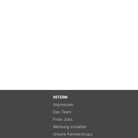
INTERN
Impressum
Das Team
Freie Jobs
Werbung schalten
Unsere Partnershops