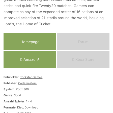
series and quick-fire Twenty20 matches. Gamers can
compete as any of the expanded roster of 16 nations at an
improved selection of 21 stadia around the world, including
Lord's, the Home of Cricket.
Homepage
Forum
Amazon*
Xbox Store
Entwickler:
Trickstar Games
Publisher:
Codemasters
System:
Xbox 360
Genre:
Sport
Anzahl Spieler:
1 - 4
Formate:
Disc, Download