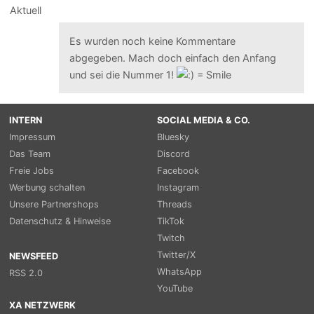
Es wurden noch keine Kommentare
abgegeben. Mach doch einfach den Anfang
und sei die Nummer 1!
INTERN
SOCIAL MEDIA & CO.
Impressum
Bluesky
Das Team
Discord
Freie Jobs
Facebook
Werbung schalten
Instagram
Unsere Partnershops
Threads
Datenschutz & Hinweise
TikTok
Twitch
Twitter/X
NEWSFEED
WhatsApp
RSS 2.0
YouTube
XA NETZWERK