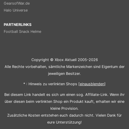
GearsofWar.de
Halo Universe
PARTNERLINKS
Football Snack Helme
Copyright © Xbox Aktuell 2005-2026
Alle Rechte vorbehalten, sämtliche Markenzeichen sind Eigentum der
jeweiligen Besitzer.
* : Hinweis zu verlinkten Shops [
ein
aus
blenden
]
Bei diesem Link handelt es sich um einen sog. Affiliate-Link. Wenn ihr
über diesen beim verlinkten Shop ein Produkt kauft, erhalten wir eine
kleine Provision.
Zusätzliche Kosten entstehen euch dadurch nicht. Vielen Dank für
eure Unterstützung!