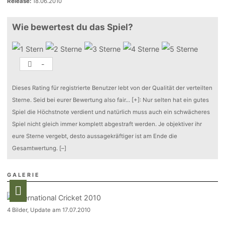
Release:
18.06.2010
Wie bewertest du das Spiel?
-
Dieses Rating für registrierte Benutzer lebt von der Qualität der verteilten
Sterne. Seid bei eurer Bewertung also fair
...
[+]
: Nur selten hat ein gutes
Spiel die Höchstnote verdient und natürlich muss auch ein schwächeres
Spiel nicht gleich immer komplett abgestraft werden. Je objektiver ihr
eure Sterne vergebt, desto aussagekräftiger ist am Ende die
Gesamtwertung.
[–]
GALERIE
4 Bilder, Update am 17.07.2010