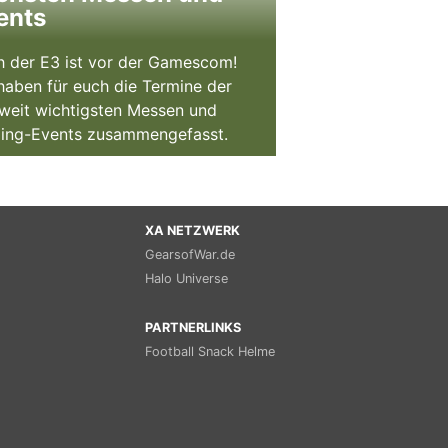
ents
 der E3 ist vor der Gamescom!
haben für euch die Termine der
weit wichtigsten Messen und
ing-Events zusammengefasst.
XA NETZWERK
GearsofWar.de
Halo Universe
PARTNERLINKS
Football Snack Helme