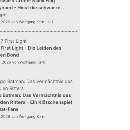
ssin's Creed: Black Flag
nced - Hisst die schwarze
ge!
7.2026
von Wolfgang Kern
1
First Light - Die Leiden des
gen Bond
6.2026
von Wolfgang Kern
o Batman: Das Vermächtnis des
len Ritters - Ein Klötzchenspiel
Bat-Fans
5.2026
von Wolfgang Kern