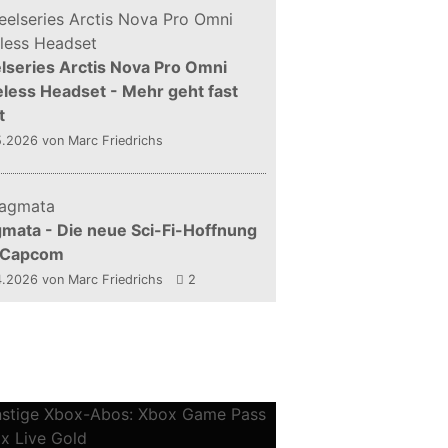
lseries Arctis Nova Pro Omni
less Headset - Mehr geht fast
t
5.2026
von Marc Friedrichs
mata - Die neue Sci-Fi-Hoffnung
 Capcom
4.2026
von Marc Friedrichs
2