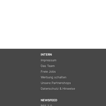
INTERN
Impressum
Das Team
Freie Jobs
Werbung schalten
Unsere Partnershops
Datenschutz & Hinweise
NEWSFEED
RSS 2.0