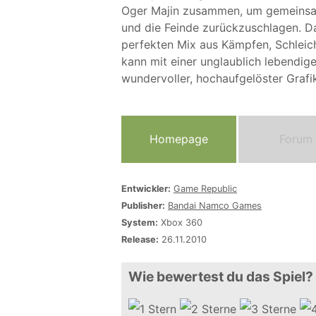
Oger Majin zusammen, um gemeinsam 
und die Feinde zurückzuschlagen. Da
perfekten Mix aus Kämpfen, Schlei
kann mit einer unglaublich lebendige
wundervoller, hochaufgelöster Grafi
Homepage
Forum
Entwickler:
Game Republic
Publisher:
Bandai Namco Games
System:
Xbox 360
Release:
26.11.2010
Wie bewertest du das Spiel?