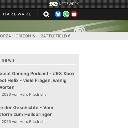
NETZWERK
HARDWARE
FORZA HORIZON 6
BATTLEFIELD 6
 NEWS
kseat Gaming Podcast - #93 Xbox
ect Helix - viele Fragen, wenig
worten
.2026 von Marc Friedrichs
ie der Geschichte - Vom
storm zum Heilsbringer
.2026 von Marc Friedrichs