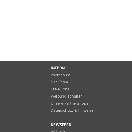
INTERN
Impressum
Das Team
Freie Jobs
Werbung schalten
Unsere Partnershops
Datenschutz & Hinweise
NEWSFEED
RSS 2.0