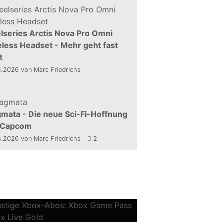
lseries Arctis Nova Pro Omni
less Headset - Mehr geht fast
t
5.2026
von Marc Friedrichs
mata - Die neue Sci-Fi-Hoffnung
 Capcom
4.2026
von Marc Friedrichs
2