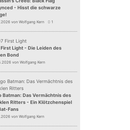
ssin's Creed: Black Flag
nced - Hisst die schwarze
ge!
7.2026
von Wolfgang Kern
1
First Light - Die Leiden des
gen Bond
6.2026
von Wolfgang Kern
o Batman: Das Vermächtnis des
len Ritters - Ein Klötzchenspiel
Bat-Fans
5.2026
von Wolfgang Kern