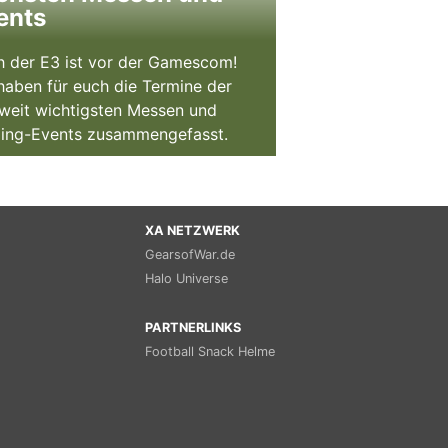
ents
 der E3 ist vor der Gamescom!
haben für euch die Termine der
weit wichtigsten Messen und
ing-Events zusammengefasst.
XA NETZWERK
GearsofWar.de
Halo Universe
PARTNERLINKS
Football Snack Helme