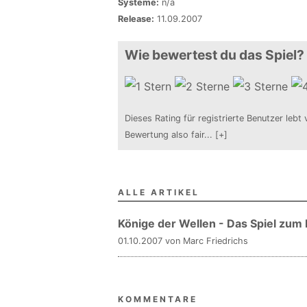
Systeme:
n/a
Release:
11.09.2007
Wie bewertest du das Spiel?
Dieses Rating für registrierte Benutzer lebt 
Bewertung also fair
...
[+]
ALLE ARTIKEL
Könige der Wellen - Das Spiel zum 
01.10.2007 von Marc Friedrichs
KOMMENTARE