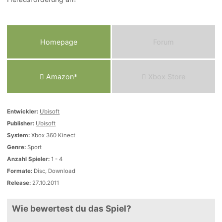
Homepage
Forum
Amazon*
Xbox Store
Entwickler:
Ubisoft
Publisher:
Ubisoft
System:
Xbox 360 Kinect
Genre:
Sport
Anzahl Spieler:
1 - 4
Formate:
Disc, Download
Release:
27.10.2011
Wie bewertest du das Spiel?