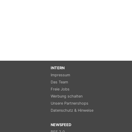
INTERN
Impressum
Das Team
Freie Jobs
Werbung schalten
Unsere Partnershops
Datenschutz & Hinweise
NEWSFEED
RSS 2.0