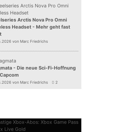
lseries Arctis Nova Pro Omni
less Headset - Mehr geht fast
t
5.2026
von Marc Friedrichs
mata - Die neue Sci-Fi-Hoffnung
 Capcom
4.2026
von Marc Friedrichs
2