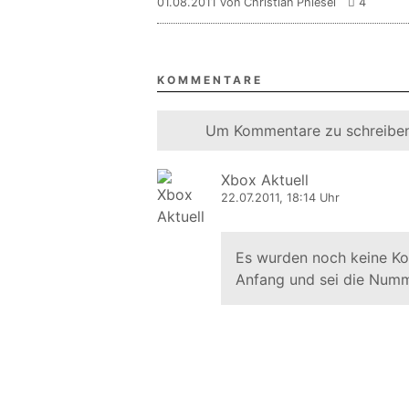
01.08.2011 von Christian Phiesel
4
KOMMENTARE
Um Kommentare zu schreiben
Xbox Aktuell
22.07.2011, 18:14 Uhr
Es wurden noch keine K
Anfang und sei die Numm