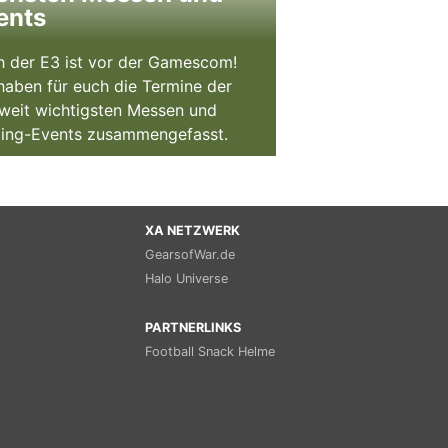
ents
 der E3 ist vor der Gamescom!
haben für euch die Termine der
weit wichtigsten Messen und
ing-Events zusammengefasst.
XA NETZWERK
GearsofWar.de
Halo Universe
PARTNERLINKS
Football Snack Helme