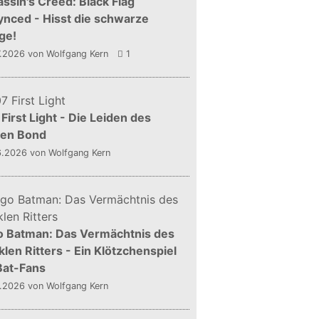
ssin's Creed: Black Flag
nced - Hisst die schwarze
ge!
7.2026
von Wolfgang Kern
1
First Light - Die Leiden des
gen Bond
6.2026
von Wolfgang Kern
o Batman: Das Vermächtnis des
len Ritters - Ein Klötzchenspiel
Bat-Fans
5.2026
von Wolfgang Kern