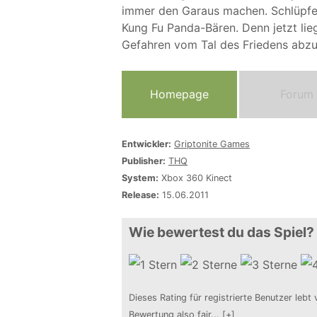
immer den Garaus machen. Schlüpfen
Kung Fu Panda-Bären. Denn jetzt lieg
Gefahren vom Tal des Friedens abz
Homepage
Forum
Entwickler:
Griptonite Games
Publisher:
THQ
System:
Xbox 360 Kinect
Release:
15.06.2011
Wie bewertest du das Spiel?
Dieses Rating für registrierte Benutzer lebt 
Bewertung also fair
...
[+]