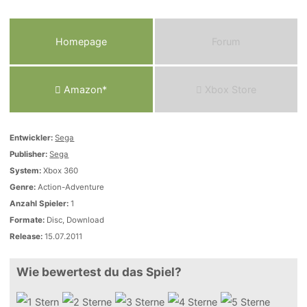
Homepage
Forum
Amazon*
Xbox Store
Entwickler:
Sega
Publisher:
Sega
System:
Xbox 360
Genre:
Action-Adventure
Anzahl Spieler:
1
Formate:
Disc, Download
Release:
15.07.2011
Wie bewertest du das Spiel?