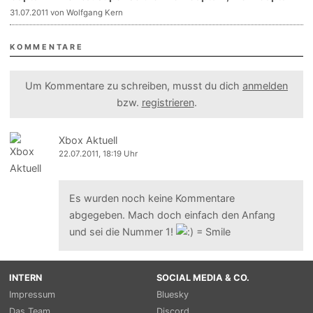
31.07.2011 von Wolfgang Kern
KOMMENTARE
Um Kommentare zu schreiben, musst du dich
anmelden
bzw.
registrieren
.
Xbox Aktuell
22.07.2011, 18:19 Uhr
Es wurden noch keine Kommentare
abgegeben. Mach doch einfach den Anfang
und sei die Nummer 1!
INTERN
SOCIAL MEDIA & CO.
Impressum
Bluesky
Das Team
Discord