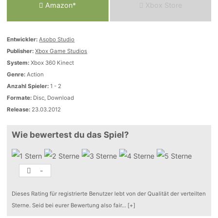
Amazon*
Xbox Store
Entwickler:
Asobo Studio
Publisher:
Xbox Game Studios
System:
Xbox 360 Kinect
Genre:
Action
Anzahl Spieler:
1 - 2
Formate:
Disc, Download
Release:
23.03.2012
Wie bewertest du das Spiel?
-
Dieses Rating für registrierte Benutzer lebt von der Qualität der verteilten
Sterne. Seid bei eurer Bewertung also fair
...
[+]