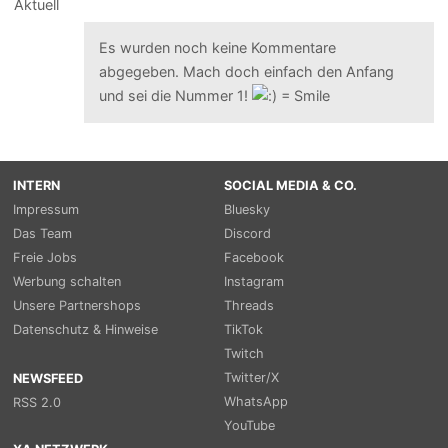
Es wurden noch keine Kommentare
abgegeben. Mach doch einfach den Anfang
und sei die Nummer 1!
INTERN
SOCIAL MEDIA & CO.
Impressum
Bluesky
Das Team
Discord
Freie Jobs
Facebook
Werbung schalten
Instagram
Unsere Partnershops
Threads
Datenschutz & Hinweise
TikTok
Twitch
Twitter/X
NEWSFEED
WhatsApp
RSS 2.0
YouTube