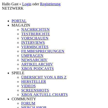
Hallo Gast »
Login
oder
Registrierung
NETZWERK
PORTAL
MAGAZIN
NACHRICHTEN
TESTBERICHTE
VORSCHAUEN
INTERVIEWS
VERMISCHTES
FILMBESPRECHUNGEN
UMFRAGEN
NEWSARCHIV
ARTIKELARCHIV
XBOX PODCASTS
SPIELE
ÜBERSICHT VON A BIS Z
HERSTELLER
VIDEOS
SCREENSHOTS
XBOX AKTUELL CHARTS
COMMUNITY
FORUM
MERCH SHOP