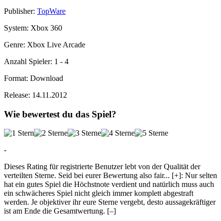
Publisher:
TopWare
System:
Xbox 360
Genre:
Xbox Live Arcade
Anzahl Spieler:
1 - 4
Format:
Download
Release:
14.11.2012
Wie bewertest du das Spiel?
-
Dieses Rating für registrierte Benutzer lebt von der Qualität der
verteilten Sterne. Seid bei eurer Bewertung also fair
...
[+]
: Nur selten
hat ein gutes Spiel die Höchstnote verdient und natürlich muss auch
ein schwächeres Spiel nicht gleich immer komplett abgestraft
werden. Je objektiver ihr eure Sterne vergebt, desto aussagekräftiger
ist am Ende die Gesamtwertung.
[–]