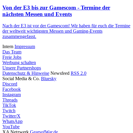
Von der E3 bis zur Gamescom - Termine der
nächsten Messen und Events
Nach der E3 ist vor der Gamescom! Wir haben für euch die Termine
der weltweit wichtigsten Messen und Gaming-Events
zusammengefasst.
Intern
Impressum
Das Team
Freie Jobs
Werbung schalten
Unsere Partnershops
Datenschutz & Hinweise
Newsfeed
RSS 2.0
Social Media & Co.
Bluesky
Discord
Facebook
Instagram
Threads
TikTok
Twitch
Twitter/X
WhatsApp
YouTube
XA Netzwerk
GearsofWar.de