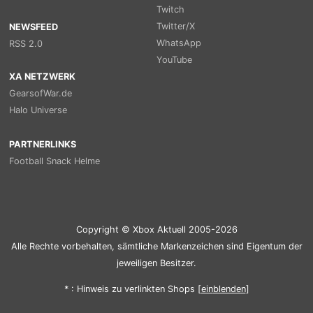
Twitch
Twitter/X
NEWSFEED
WhatsApp
RSS 2.0
YouTube
XA NETZWERK
GearsofWar.de
Halo Universe
PARTNERLINKS
Football Snack Helme
Copyright © Xbox Aktuell 2005-2026
Alle Rechte vorbehalten, sämtliche Markenzeichen sind Eigentum der
jeweiligen Besitzer.
* : Hinweis zu verlinkten Shops [
ein
blenden
]