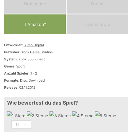
Homepage
Forum
Amazon*
Xbox Store
Entwickler:
Sumo Digital
Publisher:
Xbox Game Studios
System:
Xbox 360 Kinect
Genre:
Sport
Anzahl Spieler:
1 - 2
Formate:
Disc, Download
Release:
02.11.2012
Wie bewertest du das Spiel?
-