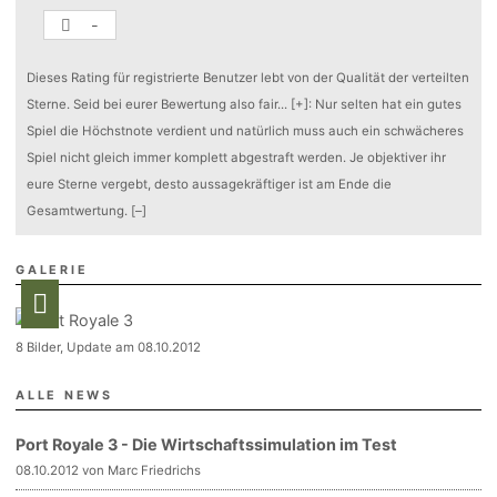
-
Dieses Rating für registrierte Benutzer lebt von der Qualität der verteilten
Sterne. Seid bei eurer Bewertung also fair
...
[+]
: Nur selten hat ein gutes
Spiel die Höchstnote verdient und natürlich muss auch ein schwächeres
Spiel nicht gleich immer komplett abgestraft werden. Je objektiver ihr
eure Sterne vergebt, desto aussagekräftiger ist am Ende die
Gesamtwertung.
[–]
GALERIE
8 Bilder, Update am 08.10.2012
ALLE NEWS
Port Royale 3 - Die Wirtschaftssimulation im Test
08.10.2012 von Marc Friedrichs