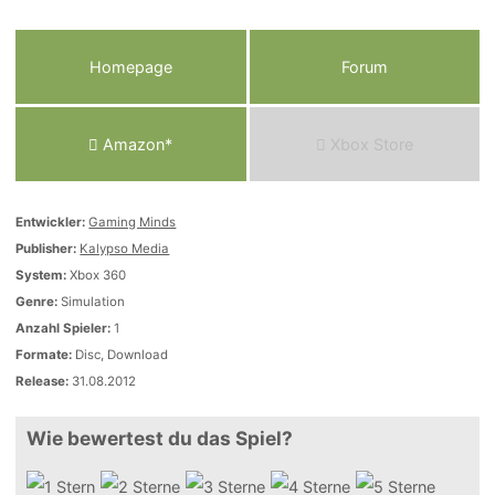
Homepage
Forum
Amazon*
Xbox Store
Entwickler:
Gaming Minds
Publisher:
Kalypso Media
System:
Xbox 360
Genre:
Simulation
Anzahl Spieler:
1
Formate:
Disc, Download
Release:
31.08.2012
Wie bewertest du das Spiel?