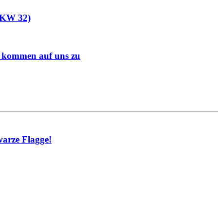
 (KW 32)
s kommen auf uns zu
warze Flagge!