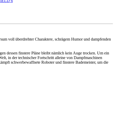
IELD 6
iversum voll überdrehter Charaktere, schrägem Humor und dampfenden
gen dessen finstere Pläne bleibt nämlich kein Auge trocken. Um ein
Welt, in der technischer Fortschritt alleine von Dampfmaschinen
bekämpft schwerbewaffnete Roboter und finstere Bademeister, um die