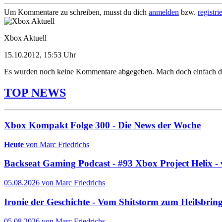
Um Kommentare zu schreiben, musst du dich
anmelden
bzw.
registri
Xbox Aktuell
15.10.2012, 15:53 Uhr
Es wurden noch keine Kommentare abgegeben. Mach doch einfach d
TOP NEWS
Xbox Kompakt Folge 300 - Die News der Woche
Heute
von Marc Friedrichs
Backseat Gaming Podcast - #93 Xbox Project Helix - 
05.08.2026 von Marc Friedrichs
Ironie der Geschichte - Vom Shitstorm zum Heilsbrin
05.08.2026 von Marc Friedrichs