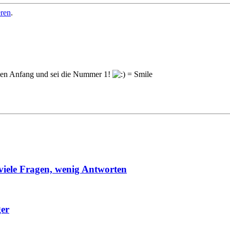
eren
.
en Anfang und sei die Nummer 1!
viele Fragen, wenig Antworten
ger