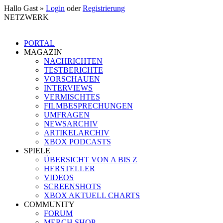
Hallo Gast »
Login
oder
Registrierung
NETZWERK
PORTAL
MAGAZIN
NACHRICHTEN
TESTBERICHTE
VORSCHAUEN
INTERVIEWS
VERMISCHTES
FILMBESPRECHUNGEN
UMFRAGEN
NEWSARCHIV
ARTIKELARCHIV
XBOX PODCASTS
SPIELE
ÜBERSICHT VON A BIS Z
HERSTELLER
VIDEOS
SCREENSHOTS
XBOX AKTUELL CHARTS
COMMUNITY
FORUM
MERCH SHOP