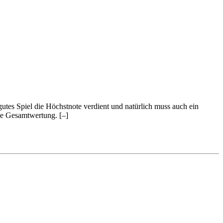
 gutes Spiel die Höchstnote verdient und natürlich muss auch ein
 die Gesamtwertung.
[–]