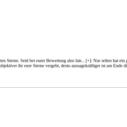
lten Sterne. Seid bei eurer Bewertung also fair
...
[+]
: Nur selten hat ein
objektiver ihr eure Sterne vergebt, desto aussagekräftiger ist am Ende