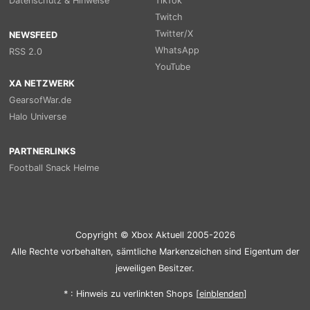
Datenschutz & Hinweise
TikTok
Twitch
Twitter/X
NEWSFEED
WhatsApp
RSS 2.0
YouTube
XA NETZWERK
GearsofWar.de
Halo Universe
PARTNERLINKS
Football Snack Helme
Copyright © Xbox Aktuell 2005-2026
Alle Rechte vorbehalten, sämtliche Markenzeichen sind Eigentum der
jeweiligen Besitzer.
* : Hinweis zu verlinkten Shops [
ein
blenden
]