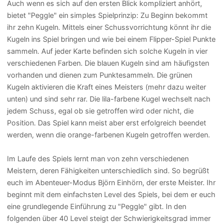
Auch wenn es sich auf den ersten Blick kompliziert anhört,
bietet "Peggle" ein simples Spielprinzip: Zu Beginn bekommt
ihr zehn Kugeln. Mittels einer Schussvorrichtung könnt ihr die
Kugeln ins Spiel bringen und wie bei einem Flipper-Spiel Punkte
sammeln. Auf jeder Karte befinden sich solche Kugeln in vier
verschiedenen Farben. Die blauen Kugeln sind am häufigsten
vorhanden und dienen zum Punktesammeln. Die grünen
Kugeln aktivieren die Kraft eines Meisters (mehr dazu weiter
unten) und sind sehr rar. Die lila-farbene Kugel wechselt nach
jedem Schuss, egal ob sie getroffen wird oder nicht, die
Position. Das Spiel kann meist aber erst erfolgreich beendet
werden, wenn die orange-farbenen Kugeln getroffen werden.
Im Laufe des Spiels lernt man von zehn verschiedenen
Meistern, deren Fähigkeiten unterschiedlich sind. So begrüßt
euch im Abenteuer-Modus Björn Einhörn, der erste Meister. Ihr
beginnt mit dem einfachsten Level des Spiels, bei dem er euch
eine grundlegende Einführung zu "Peggle" gibt. In den
folgenden über 40 Level steigt der Schwierigkeitsgrad immer