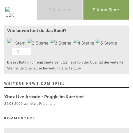
Am
a
z
o
n*
Xbox
Store
Wie bewertest du das Spiel?
-
Dieses Rating für registrierte Benutzer lebt von der Qualität der verteilten
Sterne. Seid bei eurer Bewertung also fair
...
[+]
WEITERE NEWS ZUM SPIEL
Xbox Live Arcade - Peggle im Kurztest
24.03.2009 von Marc Friedrichs
KOMMENTARE