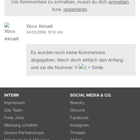
Um Kommentare zu schreiben, musst du dich
anmelden
bzw.
registrieren
.
Xbox Aktuell
24.03.2009, 13:12 Uhr
Es wurden noch keine Kommentare
abgegeben. Mach doch einfach den Anfang
und sei die Nummer 1!
INTERN
SOCIAL MEDIA & CO.
Impressum
Bluesky
Das Team
Discord
Freie Jobs
Facebook
Werbung schalten
Instagram
Unsere Partnershops
Threads