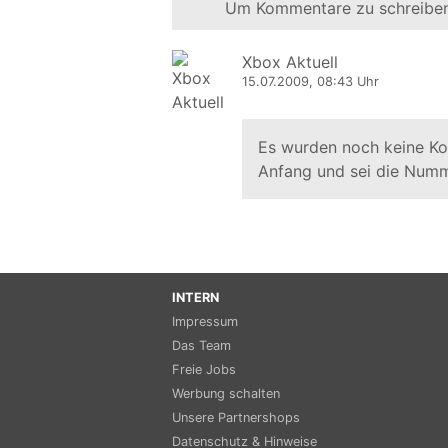
Um Kommentare zu schreiben
Xbox Aktuell
15.07.2009, 08:43 Uhr
Es wurden noch keine K
Anfang und sei die Numm
INTERN
Impressum
Das Team
Freie Jobs
Werbung schalten
Unsere Partnershops
Datenschutz & Hinweise