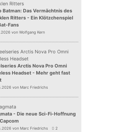
o Batman: Das Vermächtnis des
len Ritters - Ein Klötzchenspiel
Bat-Fans
5.2026
von Wolfgang Kern
lseries Arctis Nova Pro Omni
less Headset - Mehr geht fast
t
5.2026
von Marc Friedrichs
mata - Die neue Sci-Fi-Hoffnung
 Capcom
4.2026
von Marc Friedrichs
2