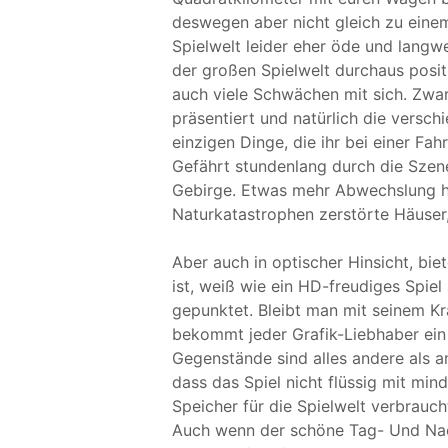
deswegen aber nicht gleich zu einem
Spielwelt leider eher öde und langweil
der großen Spielwelt durchaus positi
auch viele Schwächen mit sich. Zwa
präsentiert und natürlich die versch
einzigen Dinge, die ihr bei einer F
Gefährt stundenlang durch die Szene
Gebirge. Etwas mehr Abwechslung hä
Naturkatastrophen zerstörte Häuser
Aber auch in optischer Hinsicht, biet
ist, weiß wie ein HD-freudiges Spiel 
gepunktet. Bleibt man mit seinem Kr
bekommt jeder Grafik-Liebhaber ein
Gegenstände sind alles andere als 
dass das Spiel nicht flüssig mit min
Speicher für die Spielwelt verbraucht
Auch wenn der schöne Tag- Und Nac