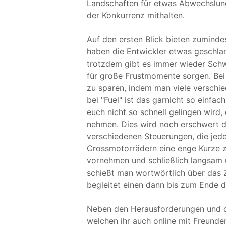
Landschaften für etwas Abwechslung 
der Konkurrenz mithalten.
Auf den ersten Blick bieten zuminde
haben die Entwickler etwas geschla
trotzdem gibt es immer wieder Schw
für große Frustmomente sorgen. Bei
zu sparen, indem man viele versch
bei "Fuel" ist das garnicht so einfac
euch nicht so schnell gelingen wird,
nehmen. Dies wird noch erschwert du
verschiedenen Steuerungen, die jede
Crossmotorrädern eine enge Kurze z
vornehmen und schließlich langsam 
schießt man wortwörtlich über das 
begleitet einen dann bis zum Ende d
Neben den Herausforderungen und d
welchen ihr auch online mit Freunden