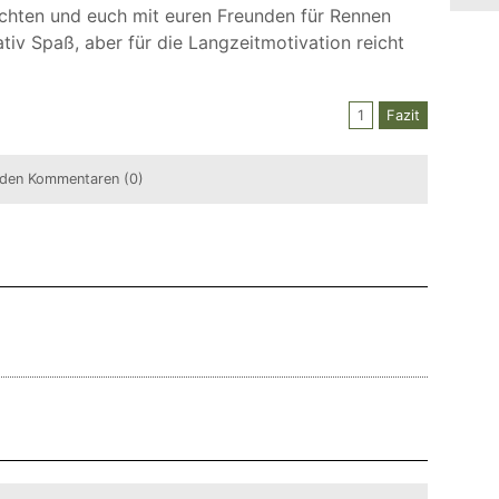
chten und euch mit euren Freunden für Rennen
tiv Spaß, aber für die Langzeitmotivation reicht
1
Fazit
den Kommentaren (0)