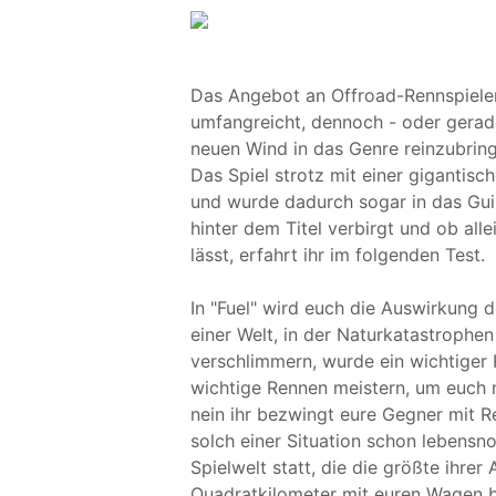
Das Angebot an Offroad-Rennspielen
umfangreicht, dennoch - oder gera
neuen Wind in das Genre reinzubring
Das Spiel strotz mit einer gigantis
und wurde dadurch sogar in das Gu
hinter dem Titel verbirgt und ob all
lässt, erfahrt ihr im folgenden Test.
In "Fuel" wird euch die Auswirkung 
einer Welt, in der Naturkatastrophe
verschlimmern, wurde ein wichtiger R
wichtige Rennen meistern, um euch ni
nein ihr bezwingt eure Gegner mit 
solch einer Situation schon lebensno
Spielwelt statt, die die größte ihrer 
Quadratkilometer mit euren Wagen b