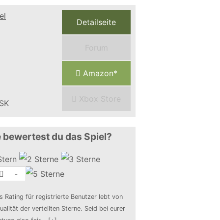
Detailseite
Forum
Amazon*
Xbox Store
 bewertest du das Spiel?
-
s Rating für registrierte Benutzer lebt von
ualität der verteilten Sterne. Seid bei eurer