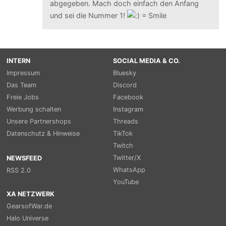
abgegeben. Mach doch einfach den Anfang
und sei die Nummer 1!
INTERN
SOCIAL MEDIA & CO.
Impressum
Bluesky
Das Team
Discord
Freie Jobs
Facebook
Werbung schalten
Instagram
Unsere Partnershops
Threads
Datenschutz & Hinweise
TikTok
Twitch
Twitter/X
NEWSFEED
WhatsApp
RSS 2.0
YouTube
XA NETZWERK
GearsofWar.de
Halo Universe