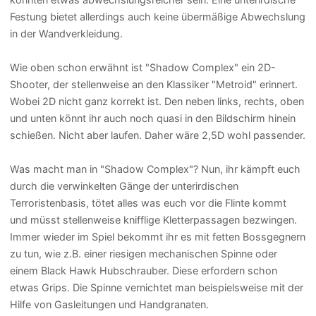
Festung bietet allerdings auch keine übermäßige Abwechslung
in der Wandverkleidung.
Wie oben schon erwähnt ist "Shadow Complex" ein 2D-
Shooter, der stellenweise an den Klassiker "Metroid" erinnert.
Wobei 2D nicht ganz korrekt ist. Den neben links, rechts, oben
und unten könnt ihr auch noch quasi in den Bildschirm hinein
schießen. Nicht aber laufen. Daher wäre 2,5D wohl passender.
Was macht man in "Shadow Complex"? Nun, ihr kämpft euch
durch die verwinkelten Gänge der unterirdischen
Terroristenbasis, tötet alles was euch vor die Flinte kommt
und müsst stellenweise knifflige Kletterpassagen bezwingen.
Immer wieder im Spiel bekommt ihr es mit fetten Bossgegnern
zu tun, wie z.B. einer riesigen mechanischen Spinne oder
einem Black Hawk Hubschrauber. Diese erfordern schon
etwas Grips. Die Spinne vernichtet man beispielsweise mit der
Hilfe von Gasleitungen und Handgranaten.