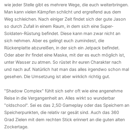
wie jeder Stelle gibt es mehrere Wege, die euch weiterbringen.
Man kann vielen Kämpfen schlicht und ergreifend aus dem
Weg schleichen. Nach einiger Zeit findet sich der gute Jason
so durch Zufall in einem Raum, in dem sich eine Super-
Soldaten-Rüstung befindet. Diese kann man zwar nicht an
sich nehmen. Aber es gelingt euch zumindest, die
Rückenplatte abzureißen, in der sich ein Jetpack befindet.
Oder aber ihr findet eine Maske, mit der es euch möglich ist,
unter Wasser zu atmen. So rüstet ihr euren Charakter nach
und nach auf. Natürlich hat man das alles irgendwo schon mal
gesehen. Die Umsetzung ist aber wirklich richtig gut.
"Shadow Complex" fühlt sich sehr oft wie eine angenehme
Reise in die Vergangenheit an. Alles wirkt so wunderbar
"oldschool". Sei es das 2,5D Gameplay oder das Speichern an
Speicherpunkten, die relativ rar gesät sind. Auch das 360
Grad Zielen mit dem rechten Stick erinnert an die guten alten
Zockertage.