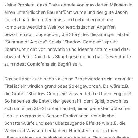
kleine Problem, dass Claire gerade von maskierten Männern in
einen unterirdischen Bau entführt wurde und der gute Jason
sie jetzt natürlich retten muss und nebenbei noch die
komplette westliche Welt vor terroristischen Angriffen
bewahren soll. Zugegeben, die Story des diesjährigen letzten
"Summer of Arcade"-Spiels "Shadow Complex" sprüht
überhaupt nicht vor Innovation und Ideenreichtum - und das,
obwohl Peter David das Skript geschrieben hat. Dieser dürfte
zumindest Comicfans ein Begriff sein.
Das soll aber auch schon alles an Beschwerden sein, denn der
Titel ist ein wirklich grandioses Spiel geworden. Da wäre z.B.
die Grafik. "Shadow Complex" verwendet die Unreal Engine 3.
So haben es die Entwickler geschafft, dem Spiel, obwohl es
sich um einen 2D-Shooter handelt, einen perfekten optischen
Look zu verpassen. Schöne Explosionen, realistische
Schattenwürfe und sehr überzeugende Effekte wie z.B. die
Wellen auf Wasseroberflächen. Höchstens die Texturen
könnten etwas abwechslungsreicher sein. Eine unterirdische