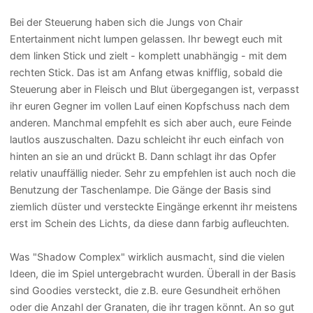
Bei der Steuerung haben sich die Jungs von Chair
Entertainment nicht lumpen gelassen. Ihr bewegt euch mit
dem linken Stick und zielt - komplett unabhängig - mit dem
rechten Stick. Das ist am Anfang etwas knifflig, sobald die
Steuerung aber in Fleisch und Blut übergegangen ist, verpasst
ihr euren Gegner im vollen Lauf einen Kopfschuss nach dem
anderen. Manchmal empfehlt es sich aber auch, eure Feinde
lautlos auszuschalten. Dazu schleicht ihr euch einfach von
hinten an sie an und drückt B. Dann schlagt ihr das Opfer
relativ unauffällig nieder. Sehr zu empfehlen ist auch noch die
Benutzung der Taschenlampe. Die Gänge der Basis sind
ziemlich düster und versteckte Eingänge erkennt ihr meistens
erst im Schein des Lichts, da diese dann farbig aufleuchten.
Was "Shadow Complex" wirklich ausmacht, sind die vielen
Ideen, die im Spiel untergebracht wurden. Überall in der Basis
sind Goodies versteckt, die z.B. eure Gesundheit erhöhen
oder die Anzahl der Granaten, die ihr tragen könnt. An so gut