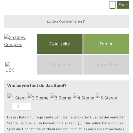
1
Fazit
Zu den Kommentaren (1)
Detailseite
Forum
Am
a
z
o
n*
Xbox
Store
Wie bewertest du das Spiel?
-
Dieses Rating für registrierte Benutzer lebt von der Qualität der verteilten
Sterne. Seid bei eurer Bewertung also fair
...
[+]
: Nur selten hat ein gutes
Spiel die Höchstnote verdient und natürlich muss auch ein schwächeres