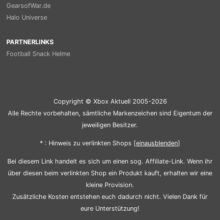
GearsofWar.de
Halo Universe
PARTNERLINKS
Football Snack Helme
Copyright © Xbox Aktuell 2005-2026
Alle Rechte vorbehalten, sämtliche Markenzeichen sind Eigentum der
jeweiligen Besitzer.
* : Hinweis zu verlinkten Shops [
ein
aus
blenden
]
Bei diesem Link handelt es sich um einen sog. Affiliate-Link. Wenn ihr
über diesen beim verlinkten Shop ein Produkt kauft, erhalten wir eine
kleine Provision.
Zusätzliche Kosten entstehen euch dadurch nicht. Vielen Dank für
eure Unterstützung!