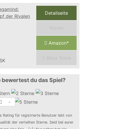
Detailseite
Forum
Amazon*
Xbox Store
 bewertest du das Spiel?
-
s Rating für registrierte Benutzer lebt von
ualität der verteilten Sterne. Seid bei eurer