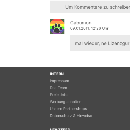
Um Kommentare zu schreiben
Gabumon
09.01.2011, 12:26 Uhr
mal wieder, ne Lizenzgur
INTERN
Impressum
Das Team
Freie Jobs
Werbung schalten
Unsere Partnershops
Datenschutz & Hinweise
NEWSFEED