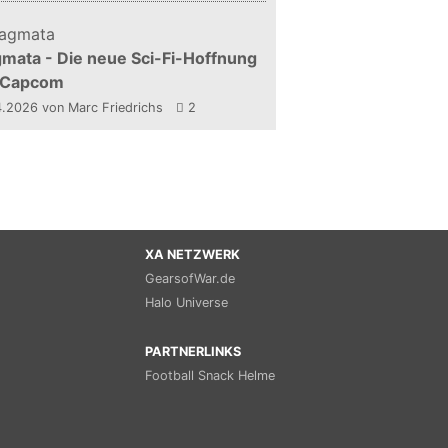
mata - Die neue Sci-Fi-Hoffnung
 Capcom
4.2026
von Marc Friedrichs
2
XA NETZWERK
GearsofWar.de
Halo Universe
PARTNERLINKS
Football Snack Helme