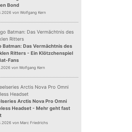
gen Bond
6.2026
von Wolfgang Kern
o Batman: Das Vermächtnis des
len Ritters - Ein Klötzchenspiel
Bat-Fans
5.2026
von Wolfgang Kern
lseries Arctis Nova Pro Omni
less Headset - Mehr geht fast
t
5.2026
von Marc Friedrichs