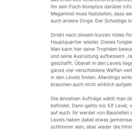
ihn sein Fisch-Komplize darüber inf
Megamind muss feststellen, dass s
auch andere Dinge. Der Schuldige is
Direkt nach diesem kurzen Video fi
Hauptquartier wieder. Dieses fungier
Man kann hier seine Trophäen bewun
und seine Ausrüstung aufbessern. Ja, 
geschafft. Überall in den Levels li
ganze vier verschiedene Waffen ver
in den Levels finden. Allerdings wirk
brauchen auch nicht wirklich aufgeb
Die einzelnen Aufträge wählt man üb
befindet. Dann gehts los: Elf Level,
auf euch. Ihr werdet von Baustellen
Levels haben dabei etwas gemeinsam:
schlimmer sein, aber weder die Hint