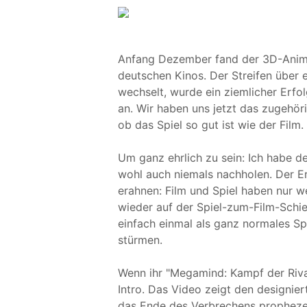
Anfang Dezember fand der 3D-Anima
deutschen Kinos. Der Streifen über 
wechselt, wurde ein ziemlicher Erfo
an. Wir haben uns jetzt das zugehö
ob das Spiel so gut ist wie der Film.
Um ganz ehrlich zu sein: Ich habe 
wohl auch niemals nachholen. Der Erf
erahnen: Film und Spiel haben nur we
wieder auf der Spiel-zum-Film-Schi
einfach einmal als ganz normales Spi
stürmen.
Wenn ihr "Megamind: Kampf der Rival
Intro. Das Video zeigt den designier
das Ende des Verbrechens prophezeit.