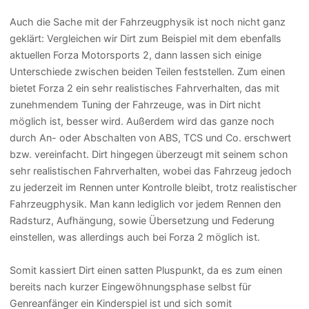
Auch die Sache mit der Fahrzeugphysik ist noch nicht ganz
geklärt: Vergleichen wir Dirt zum Beispiel mit dem ebenfalls
aktuellen Forza Motorsports 2, dann lassen sich einige
Unterschiede zwischen beiden Teilen feststellen. Zum einen
bietet Forza 2 ein sehr realistisches Fahrverhalten, das mit
zunehmendem Tuning der Fahrzeuge, was in Dirt nicht
möglich ist, besser wird. Außerdem wird das ganze noch
durch An- oder Abschalten von ABS, TCS und Co. erschwert
bzw. vereinfacht. Dirt hingegen überzeugt mit seinem schon
sehr realistischen Fahrverhalten, wobei das Fahrzeug jedoch
zu jederzeit im Rennen unter Kontrolle bleibt, trotz realistischer
Fahrzeugphysik. Man kann lediglich vor jedem Rennen den
Radsturz, Aufhängung, sowie Übersetzung und Federung
einstellen, was allerdings auch bei Forza 2 möglich ist.
Somit kassiert Dirt einen satten Pluspunkt, da es zum einen
bereits nach kurzer Eingewöhnungsphase selbst für
Genreanfänger ein Kinderspiel ist und sich somit