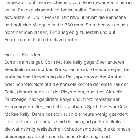
insgesamt fünf Teile erschienen, von denen jeder von ihnen in
keiner Rennspielsammlung fehlen sollte. Der neuste und
aktuellste Teil Colin McRae: Dirt revolutioniert die Rennserie
und holt eine Menge aus der 360 raus. So haben wir es uns
nicht nehmen lassen, Dirt ausgiebig zu testen und auf
Bremsen und Reifendruck zu prüfen.
Ein alter Klassiker
Schon damals gab Colin Mc Rae Rally gegenüber anderen
Renntiteln einen starken Konkurrenten ab. Gerade wegen der
realistischen Umsetzung des Rallysports von der Asphalt-
oder Schotterpiste auf die Konsole konnte der erste Teil der
Serie, damals noch auf der Playstation, punkten. Aktuelle
Fahrzeuge, nachgebildete Rallys und, trotz realistischen
Fahrzeugverhalten, ein beherrschbares Spiel. Das war Colin
McRae Rally. Daran hat sich auch bis heute wenig geändert.
Unterschiede zu damals sind die einzigartige Soundkulisse,
die wahnsinnig realistischen Schadensmodelle, die durchaus
überzeugende Grafik und die neuen Fahrzeug- und