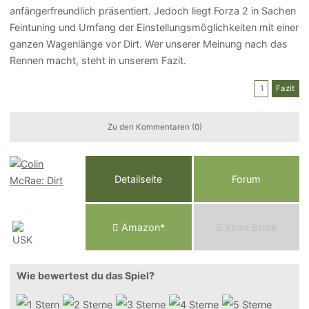
anfängerfreundlich präsentiert. Jedoch liegt Forza 2 in Sachen
Feintuning und Umfang der Einstellungsmöglichkeiten mit einer
ganzen Wagenlänge vor Dirt. Wer unserer Meinung nach das
Rennen macht, steht in unserem Fazit.
1
Fazit
Zu den Kommentaren (0)
Detailseite
Forum
Am
a
z
o
n*
Xbox
Store
Wie bewertest du das Spiel?