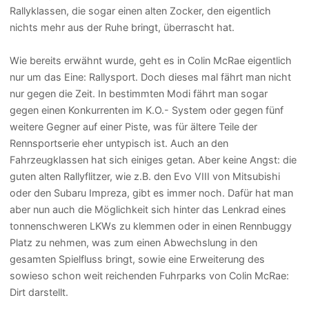
Rallyklassen, die sogar einen alten Zocker, den eigentlich
nichts mehr aus der Ruhe bringt, überrascht hat.
Wie bereits erwähnt wurde, geht es in Colin McRae eigentlich
nur um das Eine: Rallysport. Doch dieses mal fährt man nicht
nur gegen die Zeit. In bestimmten Modi fährt man sogar
gegen einen Konkurrenten im K.O.- System oder gegen fünf
weitere Gegner auf einer Piste, was für ältere Teile der
Rennsportserie eher untypisch ist. Auch an den
Fahrzeugklassen hat sich einiges getan. Aber keine Angst: die
guten alten Rallyflitzer, wie z.B. den Evo VIII von Mitsubishi
oder den Subaru Impreza, gibt es immer noch. Dafür hat man
aber nun auch die Möglichkeit sich hinter das Lenkrad eines
tonnenschweren LKWs zu klemmen oder in einen Rennbuggy
Platz zu nehmen, was zum einen Abwechslung in den
gesamten Spielfluss bringt, sowie eine Erweiterung des
sowieso schon weit reichenden Fuhrparks von Colin McRae:
Dirt darstellt.