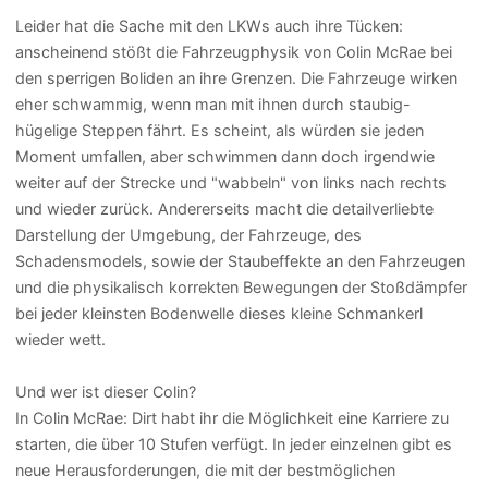
Leider hat die Sache mit den LKWs auch ihre Tücken:
anscheinend stößt die Fahrzeugphysik von Colin McRae bei
den sperrigen Boliden an ihre Grenzen. Die Fahrzeuge wirken
eher schwammig, wenn man mit ihnen durch staubig-
hügelige Steppen fährt. Es scheint, als würden sie jeden
Moment umfallen, aber schwimmen dann doch irgendwie
weiter auf der Strecke und "wabbeln" von links nach rechts
und wieder zurück. Andererseits macht die detailverliebte
Darstellung der Umgebung, der Fahrzeuge, des
Schadensmodels, sowie der Staubeffekte an den Fahrzeugen
und die physikalisch korrekten Bewegungen der Stoßdämpfer
bei jeder kleinsten Bodenwelle dieses kleine Schmankerl
wieder wett.
Und wer ist dieser Colin?
In Colin McRae: Dirt habt ihr die Möglichkeit eine Karriere zu
starten, die über 10 Stufen verfügt. In jeder einzelnen gibt es
neue Herausforderungen, die mit der bestmöglichen