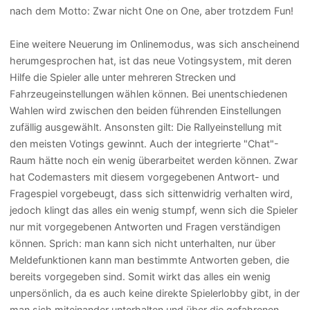
nach dem Motto: Zwar nicht One on One, aber trotzdem Fun!
Eine weitere Neuerung im Onlinemodus, was sich anscheinend
herumgesprochen hat, ist das neue Votingsystem, mit deren
Hilfe die Spieler alle unter mehreren Strecken und
Fahrzeugeinstellungen wählen können. Bei unentschiedenen
Wahlen wird zwischen den beiden führenden Einstellungen
zufällig ausgewählt. Ansonsten gilt: Die Rallyeinstellung mit
den meisten Votings gewinnt. Auch der integrierte "Chat"-
Raum hätte noch ein wenig überarbeitet werden können. Zwar
hat Codemasters mit diesem vorgegebenen Antwort- und
Fragespiel vorgebeugt, dass sich sittenwidrig verhalten wird,
jedoch klingt das alles ein wenig stumpf, wenn sich die Spieler
nur mit vorgegebenen Antworten und Fragen verständigen
können. Sprich: man kann sich nicht unterhalten, nur über
Meldefunktionen kann man bestimmte Antworten geben, die
bereits vorgegeben sind. Somit wirkt das alles ein wenig
unpersönlich, da es auch keine direkte Spielerlobby gibt, in der
man sich miteinander unterhalten und über die gefahrenen