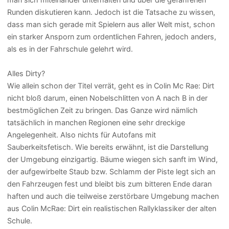
Runden diskutieren kann. Jedoch ist die Tatsache zu wissen,
dass man sich gerade mit Spielern aus aller Welt mist, schon
ein starker Ansporn zum ordentlichen Fahren, jedoch anders,
als es in der Fahrschule gelehrt wird.
Alles Dirty?
Wie allein schon der Titel verrät, geht es in Colin Mc Rae: Dirt
nicht bloß darum, einen Nobelschlitten von A nach B in der
bestmöglichen Zeit zu bringen. Das Ganze wird nämlich
tatsächlich in manchen Regionen eine sehr dreckige
Angelegenheit. Also nichts für Autofans mit
Sauberkeitsfetisch. Wie bereits erwähnt, ist die Darstellung
der Umgebung einzigartig. Bäume wiegen sich sanft im Wind,
der aufgewirbelte Staub bzw. Schlamm der Piste legt sich an
den Fahrzeugen fest und bleibt bis zum bitteren Ende daran
haften und auch die teilweise zerstörbare Umgebung machen
aus Colin McRae: Dirt ein realistischen Rallyklassiker der alten
Schule.