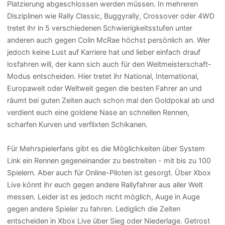
Platzierung abgeschlossen werden müssen. In mehreren
Disziplinen wie Rally Classic, Buggyrally, Crossover oder 4WD
tretet ihr in 5 verschiedenen Schwierigkeitsstufen unter
anderen auch gegen Colin McRae höchst persönlich an. Wer
jedoch keine Lust auf Karriere hat und lieber einfach drauf
losfahren will, der kann sich auch für den Weltmeisterschaft-
Modus entscheiden. Hier tretet ihr National, International,
Europaweit oder Weltweit gegen die besten Fahrer an und
räumt bei guten Zeiten auch schon mal den Goldpokal ab und
verdient euch eine goldene Nase an schnellen Rennen,
scharfen Kurven und verflixten Schikanen.
Für Mehrspielerfans gibt es die Möglichkeiten über System
Link ein Rennen gegeneinander zu bestreiten - mit bis zu 100
Spielern. Aber auch für Online-Piloten ist gesorgt. Über Xbox
Live könnt ihr euch gegen andere Rallyfahrer aus aller Welt
messen. Leider ist es jedoch nicht möglich, Auge in Auge
gegen andere Spieler zu fahren. Lediglich die Zeiten
entscheiden in Xbox Live über Sieg oder Niederlage. Getrost